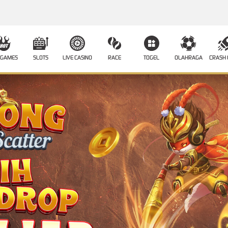
 GAMES
SLOTS
LIVE CASINO
RACE
TOGEL
OLAHRAGA
CRASH