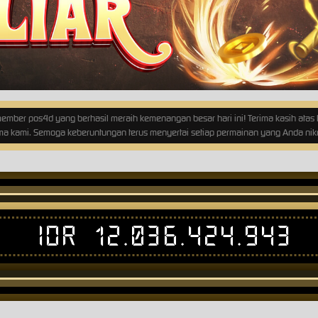
ember pos4d yang berhasil meraih kemenangan besar hari ini! Terima kasih atas
a kami. Semoga keberuntungan terus menyertai setiap permainan yang Anda nikm
IDR 12.036.428.393