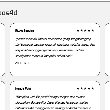
setiap hari untuk membantu berbagai kebutuhan pengguna, mulai dari proses pend
pos4d
edia komunikasi resmi yang tersedia di platform.
Rizky Saputra
★★★★★
"pos4d memiliki koleksi permainan yang sangat lengkap
dari berbagai provider terkenal. Navigasi website ringan dan
responsif sehingga nyaman digunakan baik melalui
smartphone maupun komputer setiap hari."
2026-07-16
Nanda Putri
★★★★★
"Tampilan website pos4d sangat elegan dan mudah
digunakan. Semua fitur dapat diakses tanpa hambatan,
bahkan ketika menggunakan perangkat Android maupun