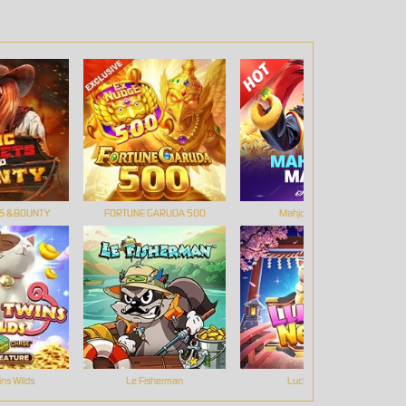
TS &BOUNTY
FORTUNE GARUDA 500
Mahjong Magic
ns Wilds
Le Fisherman
Lucky Neko