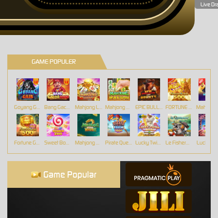
Live D
GAME POPULER
Goyang Gaib
Bang Gacor 1000
Mahjong Legend
Mahjong MaxWin
EPIC BULLETS &BOUNTY
FORTUNE GARUDA 500
Mahj
Fortune Gems 500
Sweet Bonanza 2500
Mahjong Ways 2
Pirate Quest 1000
Lucky Twins Wilds
Le Fisherman
Lucky Ne
Game Popular