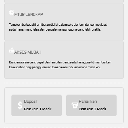
FITUR LENGKAP
Temukan berbagai fitur hiburan digital dalam satu platform dengan navigasi
sederhana, menu jelas, dan pengalaman pengguna yang lebih praktis.
AKSES MUDAH
Dengan sistem yang cepat dan tampilan yang sederhana, pos4d memberikan
kemudahan bagi pengguna untuk menikmati hiburan online masa kini.
Deposit
Penarikan
Rata-rata 1 Menit
Rata-rata 3 Menit