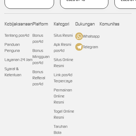
Kebijaksanaan
Platform
Kategori
Dukungan
Komunitas
Tentang pos4d
Bonus
Situs Resmi
Whatsapp
pos4d
Panduan
Apk Resmi
Telegram
Penguna
Bonus
pos4d
Mingguan
Layanan 24 Jam
Situs Online
pos4d
Resmi
Syarat &
Bonus
Ketentuan
Link pos4d
Refferal
Terpercaya
pos4d
Permainan
Online
Resmi
Togel Online
Resmi
Taruhan
Bola