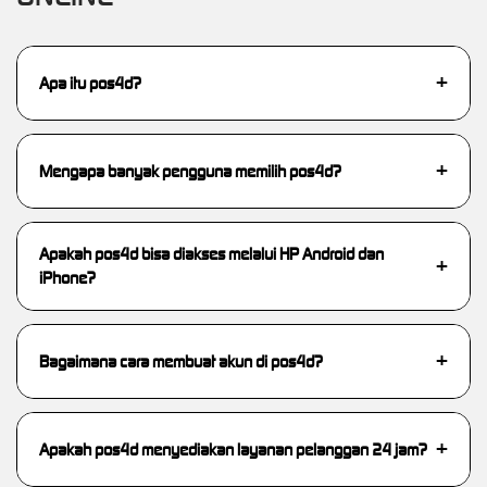
+
Apa itu pos4d?
pos4d merupakan platform hiburan online yang menghadirkan
+
berbagai pilihan permainan digital dengan teknologi modern,
Mengapa banyak pengguna memilih pos4d?
tampilan responsif, serta sistem yang mudah digunakan. Platform ini
dirancang agar pengguna dapat menikmati pengalaman yang
nyaman melalui desktop maupun smartphone dengan performa
pos4d menawarkan antarmuka yang sederhana, proses akses yang
Apakah pos4d bisa diakses melalui HP Android dan
yang stabil.
cepat, pilihan permainan yang lengkap, serta dukungan layanan
+
iPhone?
pelanggan selama 24 jam. Kombinasi tersebut menjadikan platform
ini sebagai salah satu pilihan favorit bagi pengguna yang
mengutamakan kenyamanan dan kemudahan.
Ya. pos4d telah dioptimalkan untuk berbagai perangkat seperti
+
Android, iPhone, tablet, dan komputer. Pengguna tidak perlu
Bagaimana cara membuat akun di pos4d?
khawatir mengenai tampilan maupun performa karena seluruh fitur
dapat berjalan dengan baik pada berbagai ukuran layar.
Untuk membuat akun, cukup klik tombol Daftar, isi data yang diminta
+
secara lengkap, buat username dan password yang aman, lalu
Apakah pos4d menyediakan layanan pelanggan 24 jam?
selesaikan proses verifikasi. Setelah akun berhasil dibuat, pengguna