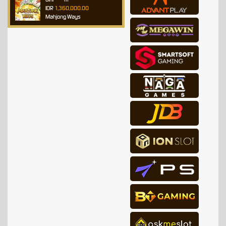
IDR
1,360,000.00
Mahjong Ways
bgz****8
IDR
1,025,000.00
Wild Bandito
p***t
IDR
1,023,550.00
Sweet Bonanza 1000
du****e
IDR
1,009,440.00
Mahjong Wins 3 – Black
Scatter
ciab****g
IDR
815,000.00
Mahjong Ways 2
p***t
IDR
674,900.00
Sweet Bonanza 1000
mazd****9