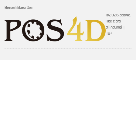
Bersertifikasi Dari
©2026 pos4d.
Hak cipta
dilindungi |
18+