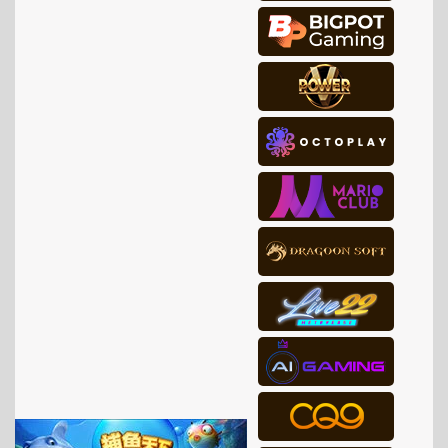
Mahjong Wins 2
p***t
IDR
442,800.00
Sweet Bonanza 1000
du****e
IDR
432,440.00
Mahjong Wins 3 – Black
Scatter