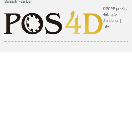
Bersertifikasi Dari
©2026 pos4d.
Hak cipta
dilindungi |
18+