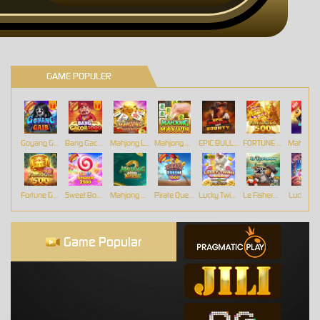
GAME POPULER
Goyang Gaib
Bang Gacor 1000
Mahjong Legend
Mahjong MaxWin
EPIC BULLETS &BOUNTY
FORTUNE GARUDA 500
Mahj
Fortune Gems 500
Sweet Bonanza 2500
Mahjong Ways 2
Pirate Quest 1000
Lucky Twins Wilds
Le Fisherman
Lucky Ne
Game Popular