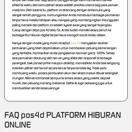
simple dan tidak ribet bagi seluruh penggunanya. Kami memahami bahwa
efisiensi waktu dan kemudahan akses adalah prioritas utama bagi para pemain
masa kini. Oleh karena itu, platform ini dirancang dengan antarmuka yang
sangat ramah pengguna, memungkinkan Anda menelusuri berbagai permainan
tanpa harus melalui tahapan atau navigasi yang membingungkan. Keunggulan
paling menarik dari platform ini adalah syarat awal yang sangat terjangkau.
Cukup dengan depo pos 4d atau 5k, Anda sudah memiliki akses penuh ke
berbagai fitur hiburan digital tanpa harus merogoh kocek terlalu dalam.
Hanya dengan modal yang minim tersebut,
pos 4d
menyajikan deretan
permainan yang telah dioptimalkan untuk memberikan peluang kemenangan
yang fantastis, memberikan Anda pengalaman bermain gacor 100%. Setiap
sesi permainan didukung oleh server yang stabil dan responsif di berbagai
perangkat, baik ponsel pintar maupun desktop, memastikan Anda bisa langsung
mainkan pilihan slot favorit secara lancar tanpa kendala lag. Tidak perlu
membuang waktu, proses pembuatan akun dan akses masuk dibuat sesingkat
mungkin. Nikmati kombinasi sempurna antara akses yang praktis, deposit
murah, dan peluang menang maksimal. Daftar & login sekarang juga untuk
membuktikan sendiri keseruannya!
FAQ pos4d PLATFORM HIBURAN
ONLINE