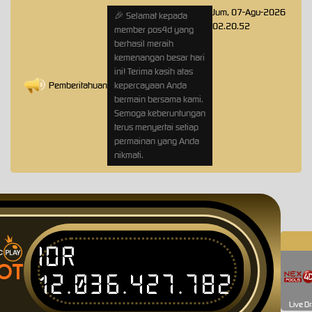
Jum, 07-Agu-2026
🎉 Selamat kepada
02.20.53
member pos4d yang
berhasil meraih
kemenangan besar hari
ini! Terima kasih atas
Pemberitahuan
kepercayaan Anda
bermain bersama kami.
Semoga keberuntungan
terus menyertai setiap
permainan yang Anda
nikmati.
IDR
OT
12.036.428.728
Live D