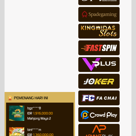
PEMENANG HARI INI
bgz****8
IDR
1,916,000.00
Mahjong Ways 2
bint****m
IDR
1,360,000.00