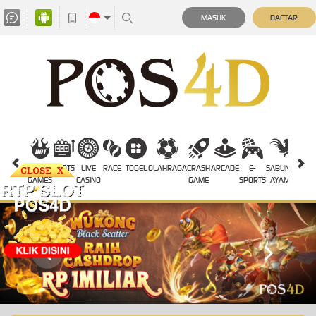
MASUK
DAFTAR
HOT
SLOTS
LIVE
RACE
TOGEL
OLAHRAGA
CRASH
ARCADE
E-
SABUNG
PROM
GAMES
CASINO
GAME
SPORTS
AYAM