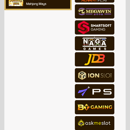
Mahjong Ways
bgz****8
IDR
1,025,000.00
Wild Bandito
p***t
IDR
1,023,550.00
Sweet Bonanza 1000
du****e
IDR
1,009,440.00
Mahjong Wins 3 – Black
Scatter
ciab****g
IDR
815,000.00
Mahjong Ways 2
p***t
IDR
674,900.00
Sweet Bonanza 1000
mazd****9
IDR
488,800.00