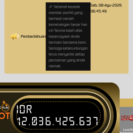
Sab, 08-Agu-2026
🎉 Selamat kepada
06.45.50
member pos4d yang
berhasil meraih
kemenangan besar hari
ini! Terima kasih atas
Pemberitahuan
kepercayaan Anda
bermain bersama kami.
Semoga keberuntungan
terus menyertai setiap
permainan yang Anda
nikmati.
IDR
OT
12.036.426.768
Live D