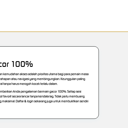
Pindai kod
untuk Un
Android 
acor 100%
an kemudahan akses adalah prioritas utama bagi para pemain masa
i tahapan atau navigasi yang membingungkan. Keunggulan paling
tal tanpa harus merogoh kocek terlalu dalam.
emberikan Anda pengalaman bermain gacor 100%. Setiap sesi
ot favorit secara lancar tanpa kendala lag. Tidak perlu membuang
maksimal. Daftar & login sekarang juga untuk membuktikan sendiri