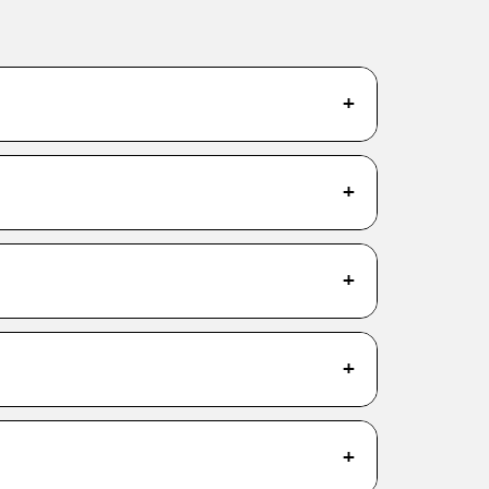
+
f, serta sistem yang mudah digunakan. Platform ini
+
an selama 24 jam. Kombinasi tersebut menjadikan platform
+
ai tampilan maupun performa karena seluruh fitur dapat
+
proses verifikasi. Setelah akun berhasil dibuat, pengguna
+