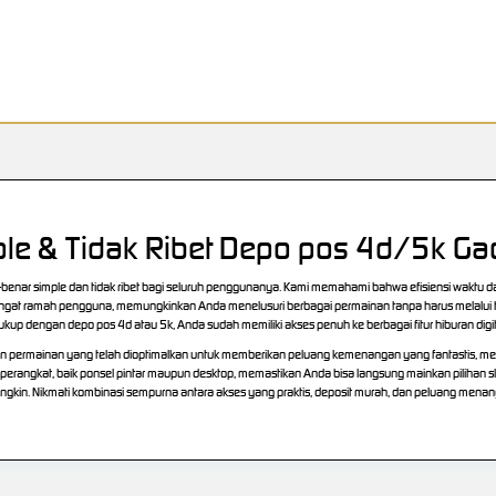
ple & Tidak Ribet Depo pos 4d/5k G
nar simple dan tidak ribet bagi seluruh penggunanya. Kami memahami bahwa efisiensi waktu d
ng sangat ramah pengguna, memungkinkan Anda menelusuri berbagai permainan tanpa harus melalu
 Cukup dengan depo pos 4d atau 5k, Anda sudah memiliki akses penuh ke berbagai fitur hiburan digi
n permainan yang telah dioptimalkan untuk memberikan peluang kemenangan yang fantastis, m
 perangkat, baik ponsel pintar maupun desktop, memastikan Anda bisa langsung mainkan pilihan sl
kin. Nikmati kombinasi sempurna antara akses yang praktis, deposit murah, dan peluang menang 