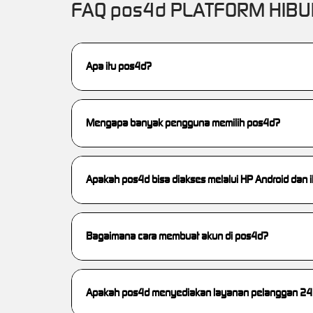
FAQ pos4d PLATFORM HIBU
Apa itu pos4d?
pos4d merupakan platform hiburan online yang menghadirkan
dirancang agar pengguna dapat menikmati pengalaman ya
Mengapa banyak pengguna memilih pos4d?
pos4d menawarkan antarmuka yang sederhana, proses akses
ini sebagai salah satu pilihan favorit bagi pengguna y
Apakah pos4d bisa diakses melalui HP Android dan
Ya. pos4d telah dioptimalkan untuk berbagai perangkat sep
berjalan dengan baik pada berbagai ukuran layar.
Bagaimana cara membuat akun di pos4d?
Untuk membuat akun, cukup klik tombol Daftar, isi data yan
dapat langsung mengakses seluruh fitur yang tersedia di p
Apakah pos4d menyediakan layanan pelanggan 24