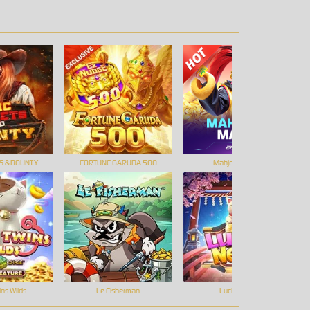
TS &BOUNTY
FORTUNE GARUDA 500
Mahjong Magic
ns Wilds
Le Fisherman
Lucky Neko