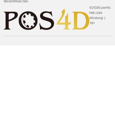
Bersertifikasi Dari
©2026 pos4d.
Hak cipta
dilindungi |
18+