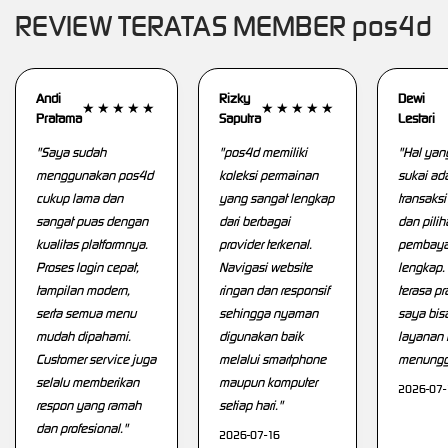
Tentu. Tim customer service pos4d tersedia selama 24 jam setiap
REVIEW TERATAS MEMBER pos4d
hari untuk membantu berbagai kebutuhan pengguna, mulai dari
proses pendaftaran, informasi akun, kendala teknis, hingga
pertanyaan umum. Layanan dapat dihubungi melalui Live Chat
maupun media komunikasi resmi yang tersedia di platform.
Andi
Rizky
Dewi
★★★★★
★★★★★
Pratama
Saputra
Lestari
"Saya sudah
"pos4d memiliki
"Hal yan
menggunakan pos4d
koleksi permainan
sukai ad
cukup lama dan
yang sangat lengkap
transaks
sangat puas dengan
dari berbagai
dan pili
kualitas platformnya.
provider terkenal.
pembaya
Proses login cepat,
Navigasi website
lengkap.
tampilan modern,
ringan dan responsif
terasa pr
serta semua menu
sehingga nyaman
saya bis
mudah dipahami.
digunakan baik
layanan 
Customer service juga
melalui smartphone
menungg
selalu memberikan
maupun komputer
2026-07-
respon yang ramah
setiap hari."
dan profesional."
2026-07-16