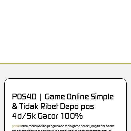
P
A
POS4D | Game Online Simple
& Tidak Ribet Depo pos
4d/5k Gacor 100%
pos4d
hadir menawarkan pengalaman main game online yang benar-benar