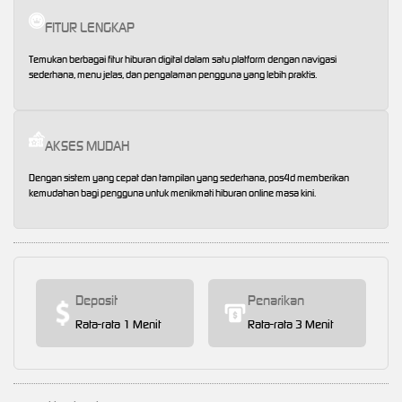
FITUR LENGKAP
Temukan berbagai fitur hiburan digital dalam satu platform dengan navigasi
sederhana, menu jelas, dan pengalaman pengguna yang lebih praktis.
AKSES MUDAH
Dengan sistem yang cepat dan tampilan yang sederhana, pos4d memberikan
kemudahan bagi pengguna untuk menikmati hiburan online masa kini.
Deposit
Penarikan
Rata-rata 1 Menit
Rata-rata 3 Menit