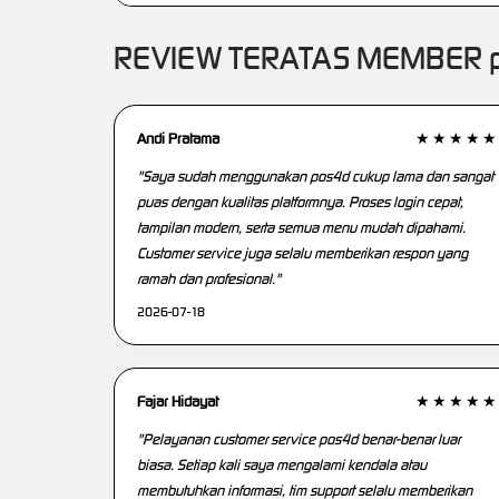
Tentu. Tim customer service pos4d tersedia selama 24 jam 
REVIEW TERATAS MEMBER 
umum. Layanan dapat dihubungi melalui Live Chat maupun m
Andi Pratama
★★★★★
"Saya sudah menggunakan pos4d cukup lama dan sangat
puas dengan kualitas platformnya. Proses login cepat,
tampilan modern, serta semua menu mudah dipahami.
Customer service juga selalu memberikan respon yang
ramah dan profesional."
2026-07-18
Fajar Hidayat
★★★★★
"Pelayanan customer service pos4d benar-benar luar
biasa. Setiap kali saya mengalami kendala atau
membutuhkan informasi, tim support selalu memberikan