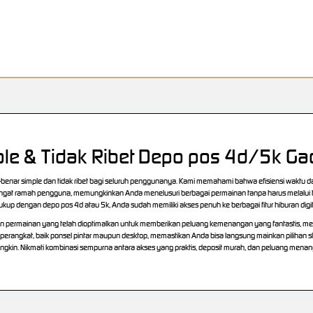
ple & Tidak Ribet Depo pos 4d/5k G
nar simple dan tidak ribet bagi seluruh penggunanya. Kami memahami bahwa efisiensi waktu d
ng sangat ramah pengguna, memungkinkan Anda menelusuri berbagai permainan tanpa harus melalu
 Cukup dengan depo pos 4d atau 5k, Anda sudah memiliki akses penuh ke berbagai fitur hiburan digi
n permainan yang telah dioptimalkan untuk memberikan peluang kemenangan yang fantastis, m
 perangkat, baik ponsel pintar maupun desktop, memastikan Anda bisa langsung mainkan pilihan sl
kin. Nikmati kombinasi sempurna antara akses yang praktis, deposit murah, dan peluang menang 