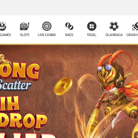
 GAMES
SLOTS
LIVE CASINO
RACE
TOGEL
OLAHRAGA
CRASH