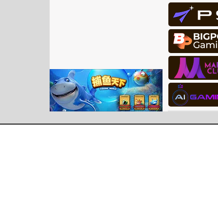
IDR
1,025,000.00
Wild Bandito
p***t
IDR
1,023,550.00
Sweet Bonanza 1000
du****e
IDR
1,009,440.00
Mahjong Wins 3 – Black Scatter
ciab****g
IDR
815,000.00
Mahjong Ways 2
p***t
IDR
674,900.00
Sweet Bonanza 1000
mazd****9
IDR
488,800.00
Mahjong Wins 2
p***t
IDR
442,800.00
Sweet Bonanza 1000