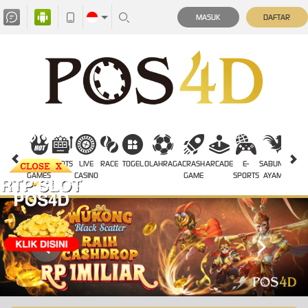
MASUK
DAFTAR
HOT
SLOTS
LIVE
RACE
TOGEL
OLAHRAGA
CRASH
ARCADE
E-
SABUNG
PROM
GAMES
CASINO
GAME
SPORTS
AYAM