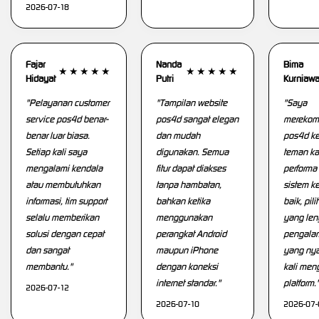
2026-07-18
Fajar
Nanda
Bima
★★★★★
★★★★★
Hidayat
Putri
Kurniaw
"Pelayanan customer
"Tampilan website
"Saya
service pos4d benar-
pos4d sangat elegan
merekom
benar luar biasa.
dan mudah
pos4d k
Setiap kali saya
digunakan. Semua
teman ka
mengalami kendala
fitur dapat diakses
performa 
atau membutuhkan
tanpa hambatan,
sistem 
informasi, tim support
bahkan ketika
baik, pil
selalu memberikan
menggunakan
yang len
solusi dengan cepat
perangkat Android
pengala
dan sangat
maupun iPhone
yang nya
membantu."
dengan koneksi
kali men
internet standar."
platform.
2026-07-12
2026-07-10
2026-07-