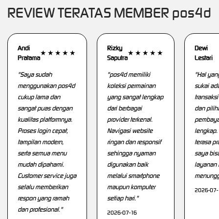
Tentu. Tim customer service pos4d tersedia selama 24 jam setiap
REVIEW TERATAS MEMBER pos4d
hari untuk membantu berbagai kebutuhan pengguna, mulai dari
proses pendaftaran, informasi akun, kendala teknis, hingga
pertanyaan umum. Layanan dapat dihubungi melalui Live Chat
maupun media komunikasi resmi yang tersedia di platform.
Andi
Rizky
Dewi
★★★★★
★★★★★
Pratama
Saputra
Lestari
"Saya sudah
"pos4d memiliki
"Hal yan
menggunakan pos4d
koleksi permainan
sukai ad
cukup lama dan
yang sangat lengkap
transaks
sangat puas dengan
dari berbagai
dan pili
kualitas platformnya.
provider terkenal.
pembaya
Proses login cepat,
Navigasi website
lengkap.
tampilan modern,
ringan dan responsif
terasa pr
serta semua menu
sehingga nyaman
saya bis
mudah dipahami.
digunakan baik
layanan 
Customer service juga
melalui smartphone
menungg
selalu memberikan
maupun komputer
2026-07-
respon yang ramah
setiap hari."
dan profesional."
2026-07-16