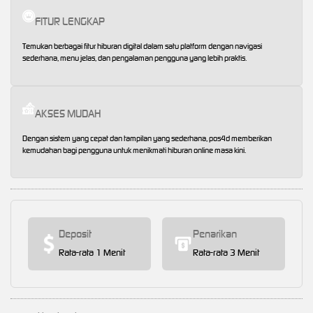
FITUR LENGKAP
Temukan berbagai fitur hiburan digital dalam satu platform dengan navigasi
sederhana, menu jelas, dan pengalaman pengguna yang lebih praktis.
AKSES MUDAH
Dengan sistem yang cepat dan tampilan yang sederhana, pos4d memberikan
kemudahan bagi pengguna untuk menikmati hiburan online masa kini.
Deposit
Penarikan
Rata-rata 1 Menit
Rata-rata 3 Menit