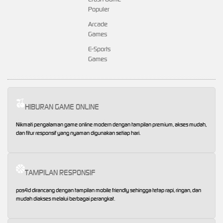
Populer
Arcade
Games
E-Sports
Games
HIBURAN GAME ONLINE
Nikmati pengalaman game online modern dengan tampilan premium, akses mudah,
dan fitur responsif yang nyaman digunakan setiap hari.
TAMPILAN RESPONSIF
pos4d dirancang dengan tampilan mobile friendly sehingga tetap rapi, ringan, dan
mudah diakses melalui berbagai perangkat.