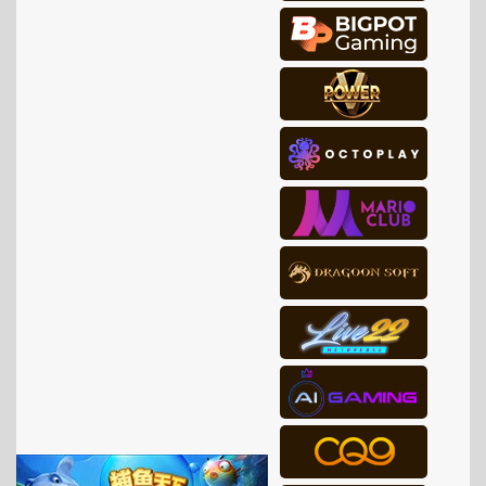
Mahjong Wins 2
p***t
IDR
442,800.00
Sweet Bonanza 1000
du****e
IDR
432,440.00
Mahjong Wins 3 – Black
Scatter