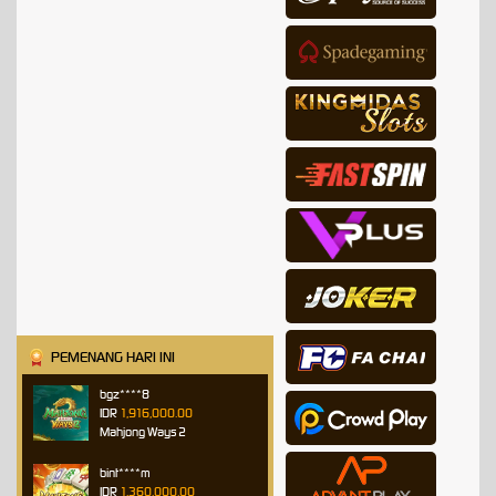
PEMENANG HARI INI
bgz****8
IDR
1,916,000.00
Mahjong Ways 2
bint****m
IDR
1,360,000.00