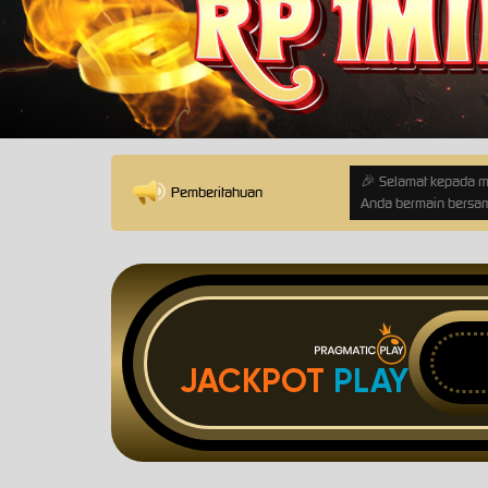
🎉 Selamat kepada me
Pemberitahuan
Anda bermain bersam
JACKPOT
PLAY