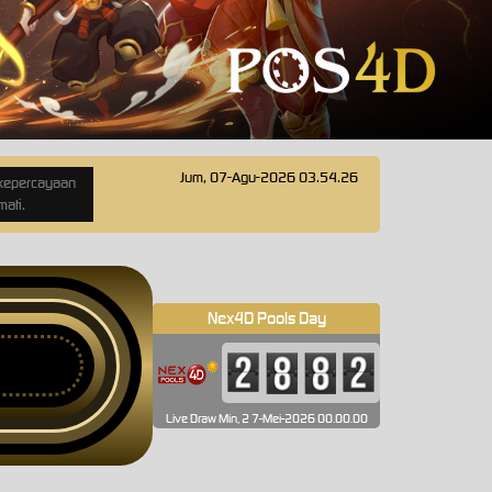
Jum, 07-Agu-2026 03.54.27
 kepercayaan
ati.
Nex4D Pools Day
Live Draw Min, 2 7-Mei-2026 00.00.00