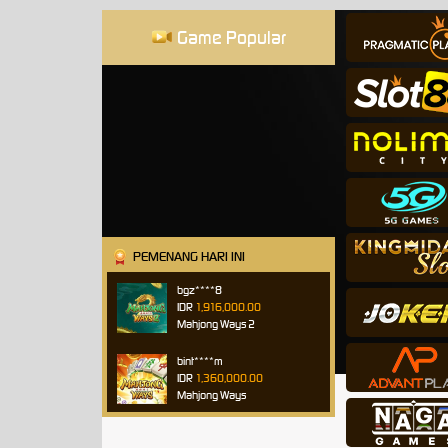
Game Popular
PEMENANG HARI INI
bgz****8
IDR
1,916,000.00
Mahjong Ways 2
bint****m
IDR
1,360,000.00
Mahjong Ways
bgz****8