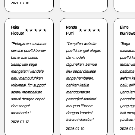
2026-07-18
Fajar
Nanda
Bima
★★★★★
★★★★★
Hidayat
Putri
Kurniaw
"Pelayanan customer
"Tampilan website
"Saya
service pos4d benar-
pos4d sangat elegan
merekom
benar luar biasa.
dan mudah
pos4d k
Setiap kali saya
digunakan. Semua
teman ka
mengalami kendala
fitur dapat diakses
performa 
atau membutuhkan
tanpa hambatan,
sistem 
informasi, tim support
bahkan ketika
baik, pil
selalu memberikan
menggunakan
yang len
solusi dengan cepat
perangkat Android
pengala
dan sangat
maupun iPhone
yang nya
membantu."
dengan koneksi
kali men
internet standar."
platform.
2026-07-12
2026-07-10
2026-07-