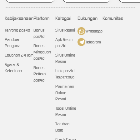
Kebijaksanaan
Platform
Kategori
Dukungan
Komunitas
Tentang pos4d
Bonus
Situs Resmi
Whatsapp
pos4d
Panduan
Apk Resmi
Telegram
Penguna
Bonus
pos4d
Mingguan
Layanan 24 Jam
Situs Online
pos4d
Resmi
Syarat &
Bonus
Ketentuan
Link pos4d
Refferal
Terpercaya
pos4d
Permainan
Online
Resmi
Togel Online
Resmi
Taruhan
Bola
Crash Game