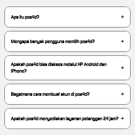
+
Apa itu pos4d?
pos4d merupakan platform hiburan online yang menghadirkan
+
berbagai pilihan permainan digital dengan teknologi modern,
Mengapa banyak pengguna memilih pos4d?
tampilan responsif, serta sistem yang mudah digunakan. Platform ini
dirancang agar pengguna dapat menikmati pengalaman yang
nyaman melalui desktop maupun smartphone dengan performa
pos4d menawarkan antarmuka yang sederhana, proses akses yang
Apakah pos4d bisa diakses melalui HP Android dan
yang stabil.
cepat, pilihan permainan yang lengkap, serta dukungan layanan
+
iPhone?
pelanggan selama 24 jam. Kombinasi tersebut menjadikan platform
ini sebagai salah satu pilihan favorit bagi pengguna yang
mengutamakan kenyamanan dan kemudahan.
Ya. pos4d telah dioptimalkan untuk berbagai perangkat seperti
+
Android, iPhone, tablet, dan komputer. Pengguna tidak perlu
Bagaimana cara membuat akun di pos4d?
khawatir mengenai tampilan maupun performa karena seluruh fitur
dapat berjalan dengan baik pada berbagai ukuran layar.
Untuk membuat akun, cukup klik tombol Daftar, isi data yang diminta
+
secara lengkap, buat username dan password yang aman, lalu
Apakah pos4d menyediakan layanan pelanggan 24 jam?
selesaikan proses verifikasi. Setelah akun berhasil dibuat, pengguna
dapat langsung mengakses seluruh fitur yang tersedia di pos4d.