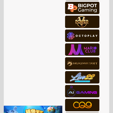
Mahjong Wins 2
p***t
IDR
442,800.00
Sweet Bonanza 1000
du****e
IDR
432,440.00
Mahjong Wins 3 – Black
Scatter