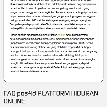
simple dan tidak ribet bagi seluruh penggunanya. Kami memahami bahwa
efisiensi waktu dan kemudahan akses adalah prioritas utama bagi para pemain
masa kini. Oleh karena itu, platform ini dirancang dengan antarmuka yang
sangat ramah pengguna, memungkinkan Anda menelusuri berbagai permainan
tanpa harus melalui tahapan atau navigasi yang membingungkan. Keunggulan
paling menarik dari platform ini adalah syarat awal yang sangat terjangkau.
Cukup dengan depo pos 4d atau 5k, Anda sudah memiliki akses penuh ke
berbagai fitur hiburan digital tanpa harus merogoh kocek terlalu dalam.
Hanya dengan modal yang minim tersebut,
pos 4d
menyajikan deretan
permainan yang telah dioptimalkan untuk memberikan peluang kemenangan
yang fantastis, memberikan Anda pengalaman bermain gacor 100%. Setiap
sesi permainan didukung oleh server yang stabil dan responsif di berbagai
perangkat, baik ponsel pintar maupun desktop, memastikan Anda bisa langsung
mainkan pilihan slot favorit secara lancar tanpa kendala lag. Tidak perlu
membuang waktu, proses pembuatan akun dan akses masuk dibuat sesingkat
mungkin. Nikmati kombinasi sempurna antara akses yang praktis, deposit
murah, dan peluang menang maksimal. Daftar & login sekarang juga untuk
membuktikan sendiri keseruannya!
FAQ pos4d PLATFORM HIBURAN
ONLINE