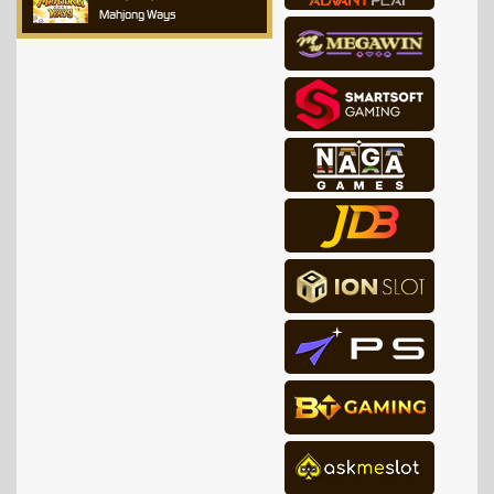
Mahjong Ways
bgz****8
IDR
1,025,000.00
Wild Bandito
p***t
IDR
1,023,550.00
Sweet Bonanza 1000
du****e
IDR
1,009,440.00
Mahjong Wins 3 – Black
Scatter
ciab****g
IDR
815,000.00
Mahjong Ways 2
p***t
IDR
674,900.00
Sweet Bonanza 1000
mazd****9
IDR
488,800.00