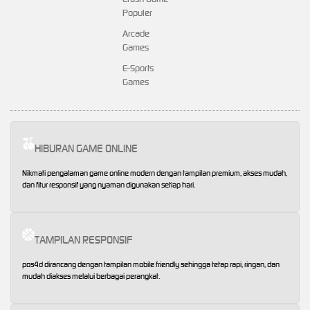
Populer
Arcade
Games
E-Sports
Games
HIBURAN GAME ONLINE
Nikmati pengalaman game online modern dengan tampilan premium, akses mudah,
dan fitur responsif yang nyaman digunakan setiap hari.
TAMPILAN RESPONSIF
pos4d dirancang dengan tampilan mobile friendly sehingga tetap rapi, ringan, dan
mudah diakses melalui berbagai perangkat.