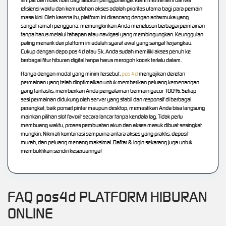
simple dan tidak ribet bagi seluruh penggunanya. Kami memahami bahwa
efisiensi waktu dan kemudahan akses adalah prioritas utama bagi para pemain
masa kini. Oleh karena itu, platform ini dirancang dengan antarmuka yang
sangat ramah pengguna, memungkinkan Anda menelusuri berbagai permainan
tanpa harus melalui tahapan atau navigasi yang membingungkan. Keunggulan
paling menarik dari platform ini adalah syarat awal yang sangat terjangkau.
Cukup dengan depo pos 4d atau 5k, Anda sudah memiliki akses penuh ke
berbagai fitur hiburan digital tanpa harus merogoh kocek terlalu dalam.
Hanya dengan modal yang minim tersebut,
pos 4d
menyajikan deretan
permainan yang telah dioptimalkan untuk memberikan peluang kemenangan
yang fantastis, memberikan Anda pengalaman bermain gacor 100%. Setiap
sesi permainan didukung oleh server yang stabil dan responsif di berbagai
perangkat, baik ponsel pintar maupun desktop, memastikan Anda bisa langsung
mainkan pilihan slot favorit secara lancar tanpa kendala lag. Tidak perlu
membuang waktu, proses pembuatan akun dan akses masuk dibuat sesingkat
mungkin. Nikmati kombinasi sempurna antara akses yang praktis, deposit
murah, dan peluang menang maksimal. Daftar & login sekarang juga untuk
membuktikan sendiri keseruannya!
FAQ pos4d PLATFORM HIBURAN
ONLINE