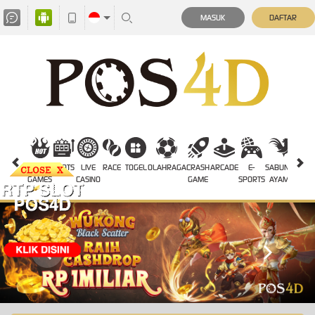
MASUK
DAFTAR
HOT
SLOTS
LIVE
RACE
TOGEL
OLAHRAGA
CRASH
ARCADE
E-
SABUNG
PROM
GAMES
CASINO
GAME
SPORTS
AYAM