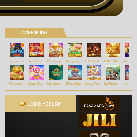
GAME POPULER
Goyang Gaib
Bang Gacor 1000
Mahjong Legend
Mahjong MaxWin
EPIC BULLETS &BOUNTY
FORTUNE GARUDA 500
Mahj
Fortune Gems 500
Sweet Bonanza 2500
Mahjong Ways 2
Pirate Quest 1000
Lucky Twins Wilds
Le Fisherman
Lucky Ne
Game Popular