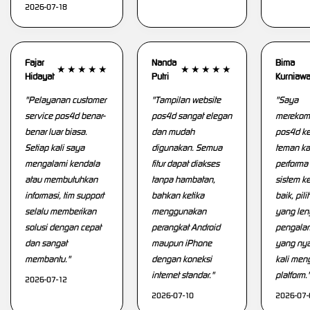
2026-07-18
Fajar
Nanda
Bima
★★★★★
★★★★★
Hidayat
Putri
Kurniaw
"Pelayanan customer
"Tampilan website
"Saya
service pos4d benar-
pos4d sangat elegan
merekom
benar luar biasa.
dan mudah
pos4d k
Setiap kali saya
digunakan. Semua
teman ka
mengalami kendala
fitur dapat diakses
performa 
atau membutuhkan
tanpa hambatan,
sistem 
informasi, tim support
bahkan ketika
baik, pil
selalu memberikan
menggunakan
yang len
solusi dengan cepat
perangkat Android
pengala
dan sangat
maupun iPhone
yang nya
membantu."
dengan koneksi
kali men
internet standar."
platform.
2026-07-12
2026-07-10
2026-07-