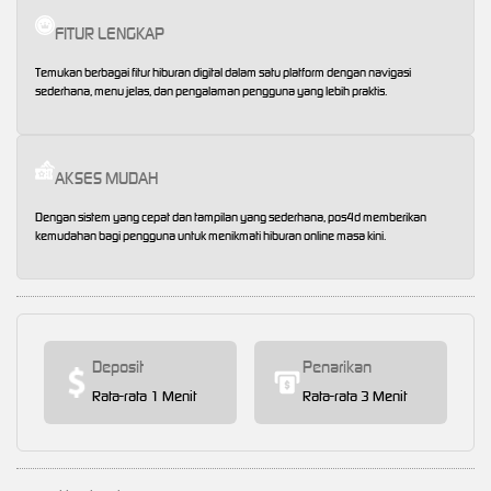
FITUR LENGKAP
Temukan berbagai fitur hiburan digital dalam satu platform dengan navigasi
sederhana, menu jelas, dan pengalaman pengguna yang lebih praktis.
AKSES MUDAH
Dengan sistem yang cepat dan tampilan yang sederhana, pos4d memberikan
kemudahan bagi pengguna untuk menikmati hiburan online masa kini.
Deposit
Penarikan
Rata-rata 1 Menit
Rata-rata 3 Menit