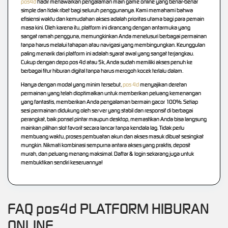
pos4d
hadir menawarkan pengalaman main game online yang benar-benar
simple dan tidak ribet bagi seluruh penggunanya. Kami memahami bahwa
efisiensi waktu dan kemudahan akses adalah prioritas utama bagi para pemain
masa kini. Oleh karena itu, platform ini dirancang dengan antarmuka yang
sangat ramah pengguna, memungkinkan Anda menelusuri berbagai permainan
tanpa harus melalui tahapan atau navigasi yang membingungkan. Keunggulan
paling menarik dari platform ini adalah syarat awal yang sangat terjangkau.
Cukup dengan depo pos 4d atau 5k, Anda sudah memiliki akses penuh ke
berbagai fitur hiburan digital tanpa harus merogoh kocek terlalu dalam.
Hanya dengan modal yang minim tersebut,
pos 4d
menyajikan deretan
permainan yang telah dioptimalkan untuk memberikan peluang kemenangan
yang fantastis, memberikan Anda pengalaman bermain gacor 100%. Setiap
sesi permainan didukung oleh server yang stabil dan responsif di berbagai
perangkat, baik ponsel pintar maupun desktop, memastikan Anda bisa langsung
mainkan pilihan slot favorit secara lancar tanpa kendala lag. Tidak perlu
membuang waktu, proses pembuatan akun dan akses masuk dibuat sesingkat
mungkin. Nikmati kombinasi sempurna antara akses yang praktis, deposit
murah, dan peluang menang maksimal. Daftar & login sekarang juga untuk
membuktikan sendiri keseruannya!
FAQ pos4d PLATFORM HIBURAN
ONLINE