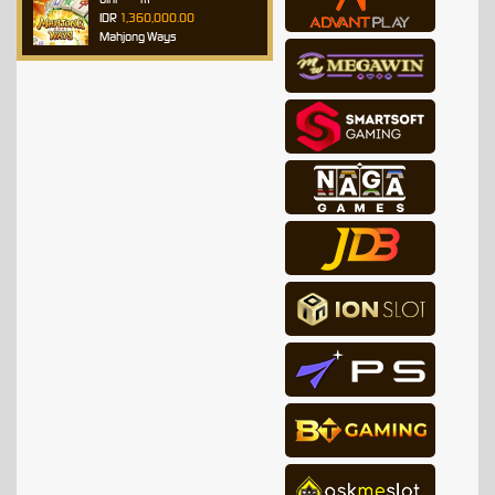
IDR
1,360,000.00
Mahjong Ways
bgz****8
IDR
1,025,000.00
Wild Bandito
p***t
IDR
1,023,550.00
Sweet Bonanza 1000
du****e
IDR
1,009,440.00
Mahjong Wins 3 – Black
Scatter
ciab****g
IDR
815,000.00
Mahjong Ways 2
p***t
IDR
674,900.00
Sweet Bonanza 1000
mazd****9