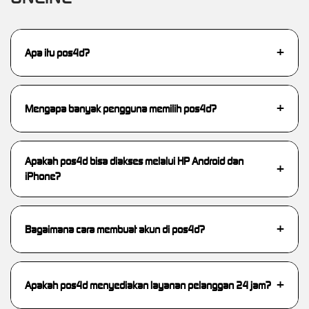
+
Apa itu pos4d?
pos4d merupakan platform hiburan online yang menghadirkan
+
berbagai pilihan permainan digital dengan teknologi modern,
Mengapa banyak pengguna memilih pos4d?
tampilan responsif, serta sistem yang mudah digunakan. Platform ini
dirancang agar pengguna dapat menikmati pengalaman yang
nyaman melalui desktop maupun smartphone dengan performa
pos4d menawarkan antarmuka yang sederhana, proses akses yang
Apakah pos4d bisa diakses melalui HP Android dan
yang stabil.
cepat, pilihan permainan yang lengkap, serta dukungan layanan
+
iPhone?
pelanggan selama 24 jam. Kombinasi tersebut menjadikan platform
ini sebagai salah satu pilihan favorit bagi pengguna yang
mengutamakan kenyamanan dan kemudahan.
Ya. pos4d telah dioptimalkan untuk berbagai perangkat seperti
+
Android, iPhone, tablet, dan komputer. Pengguna tidak perlu
Bagaimana cara membuat akun di pos4d?
khawatir mengenai tampilan maupun performa karena seluruh fitur
dapat berjalan dengan baik pada berbagai ukuran layar.
Untuk membuat akun, cukup klik tombol Daftar, isi data yang diminta
+
secara lengkap, buat username dan password yang aman, lalu
Apakah pos4d menyediakan layanan pelanggan 24 jam?
selesaikan proses verifikasi. Setelah akun berhasil dibuat, pengguna