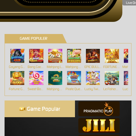
Live Dr
GAME POPULER
Goyang Gaib
Bang Gacor 1000
Mahjong Legend
Mahjong MaxWin
EPIC BULLETS &BOUNTY
FORTUNE GARUDA 500
Mahj
Fortune Gems 500
Sweet Bonanza 2500
Mahjong Ways 2
Pirate Quest 1000
Lucky Twins Wilds
Le Fisherman
Lucky Ne
Game Popular