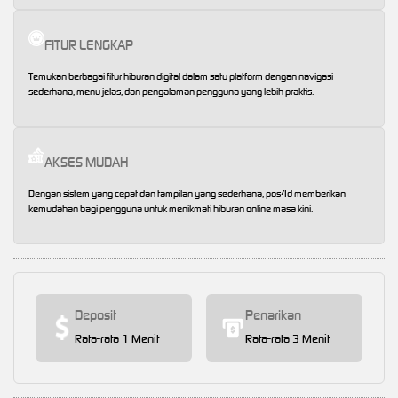
FITUR LENGKAP
Temukan berbagai fitur hiburan digital dalam satu platform dengan navigasi
sederhana, menu jelas, dan pengalaman pengguna yang lebih praktis.
AKSES MUDAH
Dengan sistem yang cepat dan tampilan yang sederhana, pos4d memberikan
kemudahan bagi pengguna untuk menikmati hiburan online masa kini.
Deposit
Penarikan
Rata-rata 1 Menit
Rata-rata 3 Menit