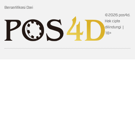
Bersertifikasi Dari
©2026 pos4d.
Hak cipta
dilindungi |
18+