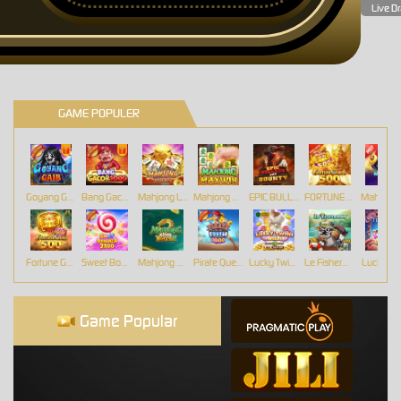
Live Dr
GAME POPULER
Goyang Gaib
Bang Gacor 1000
Mahjong Legend
Mahjong MaxWin
EPIC BULLETS &BOUNTY
FORTUNE GARUDA 500
Mahj
Fortune Gems 500
Sweet Bonanza 2500
Mahjong Ways 2
Pirate Quest 1000
Lucky Twins Wilds
Le Fisherman
Lucky Ne
Game Popular