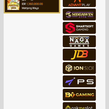
IDR
1,360,000.00
Mahjong Ways
bgz****8
IDR
1,025,000.00
Wild Bandito
p***t
IDR
1,023,550.00
Sweet Bonanza 1000
du****e
IDR
1,009,440.00
Mahjong Wins 3 – Black
Scatter
ciab****g
IDR
815,000.00
Mahjong Ways 2
p***t
IDR
674,900.00
Sweet Bonanza 1000
mazd****9