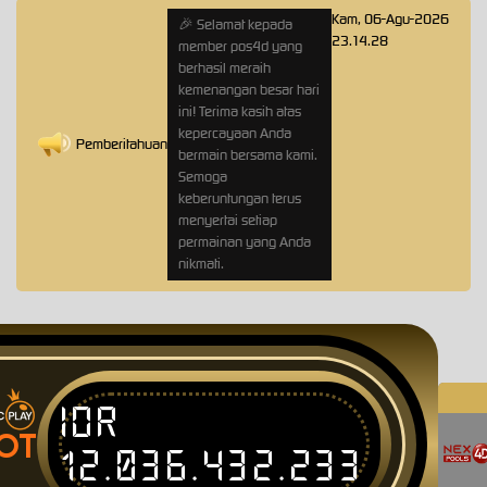
Kam, 06-Agu-2026
🎉 Selamat kepada
23.14.29
member pos4d yang
berhasil meraih
kemenangan besar hari
ini! Terima kasih atas
kepercayaan Anda
Pemberitahuan
bermain bersama kami.
Semoga
keberuntungan terus
menyertai setiap
permainan yang Anda
nikmati.
IDR
OT
12.036.433.741