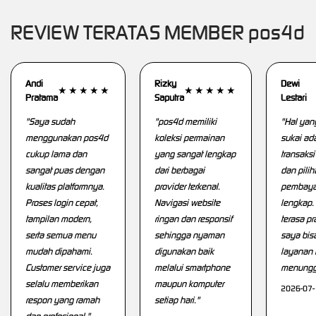
dapat langsung mengakses seluruh fitur yang tersedia di pos4d.
Tentu. Tim customer service pos4d tersedia selama 24 jam setiap
REVIEW TERATAS MEMBER pos4d
hari untuk membantu berbagai kebutuhan pengguna, mulai dari
proses pendaftaran, informasi akun, kendala teknis, hingga
pertanyaan umum. Layanan dapat dihubungi melalui Live Chat
maupun media komunikasi resmi yang tersedia di platform.
Andi
Rizky
Dewi
★★★★★
★★★★★
Pratama
Saputra
Lestari
"Saya sudah
"pos4d memiliki
"Hal yan
menggunakan pos4d
koleksi permainan
sukai ad
cukup lama dan
yang sangat lengkap
transaks
sangat puas dengan
dari berbagai
dan pili
kualitas platformnya.
provider terkenal.
pembaya
Proses login cepat,
Navigasi website
lengkap.
tampilan modern,
ringan dan responsif
terasa pr
serta semua menu
sehingga nyaman
saya bis
mudah dipahami.
digunakan baik
layanan 
Customer service juga
melalui smartphone
menungg
selalu memberikan
maupun komputer
2026-07-
respon yang ramah
setiap hari."