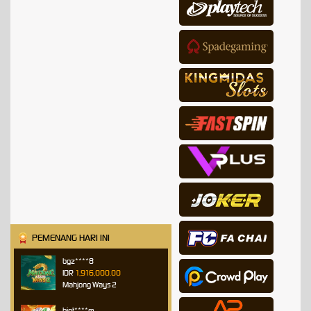
PEMENANG HARI INI
bgz****8
IDR
1,916,000.00
Mahjong Ways 2
bint****m