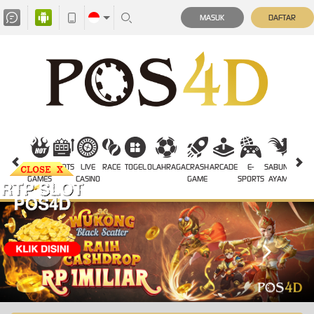
MASUK
DAFTAR
HOT
SLOTS
LIVE
RACE
TOGEL
OLAHRAGA
CRASH
ARCADE
E-
SABUNG
PROM
GAMES
CASINO
GAME
SPORTS
AYAM