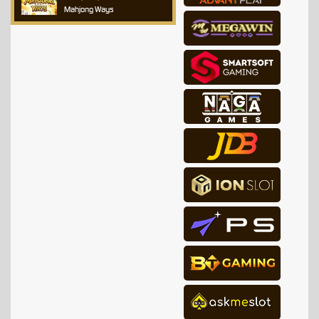
Mahjong Ways
bgz****8
IDR
1,025,000.00
Wild Bandito
p***t
IDR
1,023,550.00
Sweet Bonanza 1000
du****e
IDR
1,009,440.00
Mahjong Wins 3 – Black
Scatter
ciab****g
IDR
815,000.00
Mahjong Ways 2
p***t
IDR
674,900.00
Sweet Bonanza 1000
mazd****9
IDR
488,800.00