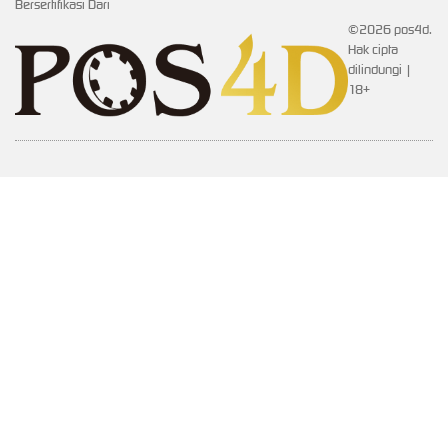
Bersertifikasi Dari
©2026 pos4d.
Hak cipta
dilindungi |
18+