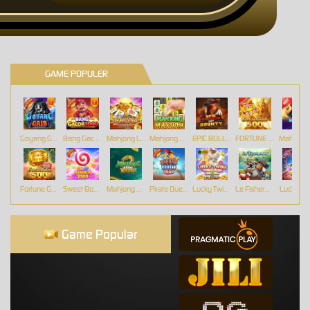
GAME POPULER
Goyang Gaib
Bang Gacor 1000
Mahjong Legend
Mahjong MaxWin
EPIC BULLETS &BOUNTY
FORTUNE GARUDA 500
Mahj
Fortune Gems 500
Sweet Bonanza 2500
Mahjong Ways 2
Pirate Quest 1000
Lucky Twins Wilds
Le Fisherman
Lucky Ne
Game Popular