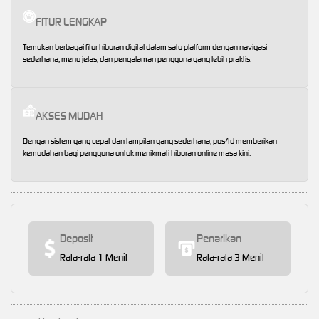
FITUR LENGKAP
Temukan berbagai fitur hiburan digital dalam satu platform dengan navigasi
sederhana, menu jelas, dan pengalaman pengguna yang lebih praktis.
AKSES MUDAH
Dengan sistem yang cepat dan tampilan yang sederhana, pos4d memberikan
kemudahan bagi pengguna untuk menikmati hiburan online masa kini.
Deposit
Penarikan
Rata-rata 1 Menit
Rata-rata 3 Menit