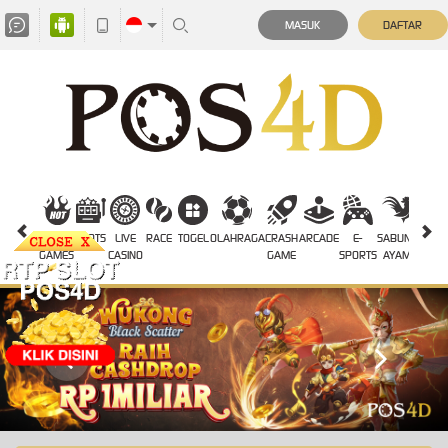
MASUK
DAFTAR
HOT
SLOTS
LIVE
RACE
TOGEL
OLAHRAGA
CRASH
ARCADE
E-
SABUNG
PROM
GAMES
CASINO
GAME
SPORTS
AYAM