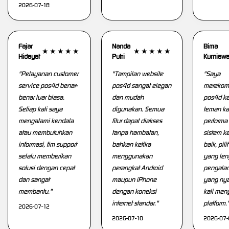
2026-07-18
Fajar
Nanda
Bima
★★★★★
★★★★★
Hidayat
Putri
Kurniaw
"Pelayanan customer
"Tampilan website
"Saya
service pos4d benar-
pos4d sangat elegan
merekom
benar luar biasa.
dan mudah
pos4d k
Setiap kali saya
digunakan. Semua
teman ka
mengalami kendala
fitur dapat diakses
performa 
atau membutuhkan
tanpa hambatan,
sistem 
informasi, tim support
bahkan ketika
baik, pil
selalu memberikan
menggunakan
yang len
solusi dengan cepat
perangkat Android
pengala
dan sangat
maupun iPhone
yang nya
membantu."
dengan koneksi
kali men
internet standar."
platform.
2026-07-12
2026-07-10
2026-07-