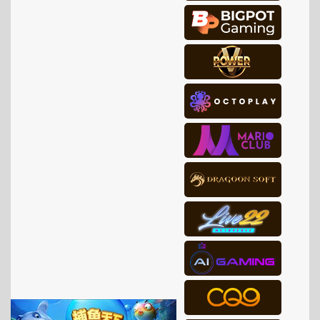
Mahjong Wins 2
p***t
IDR
442,800.00
Sweet Bonanza 1000
du****e
IDR
432,440.00
Mahjong Wins 3 – Black
Scatter