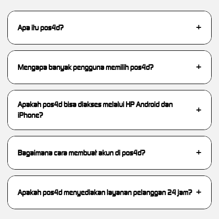
+
Apa itu pos4d?
pos4d merupakan platform hiburan online yang menghadirkan
+
berbagai pilihan permainan digital dengan teknologi modern,
Mengapa banyak pengguna memilih pos4d?
tampilan responsif, serta sistem yang mudah digunakan. Platform ini
dirancang agar pengguna dapat menikmati pengalaman yang
nyaman melalui desktop maupun smartphone dengan performa
pos4d menawarkan antarmuka yang sederhana, proses akses yang
Apakah pos4d bisa diakses melalui HP Android dan
yang stabil.
cepat, pilihan permainan yang lengkap, serta dukungan layanan
+
iPhone?
pelanggan selama 24 jam. Kombinasi tersebut menjadikan platform
ini sebagai salah satu pilihan favorit bagi pengguna yang
mengutamakan kenyamanan dan kemudahan.
Ya. pos4d telah dioptimalkan untuk berbagai perangkat seperti
+
Android, iPhone, tablet, dan komputer. Pengguna tidak perlu
Bagaimana cara membuat akun di pos4d?
khawatir mengenai tampilan maupun performa karena seluruh fitur
dapat berjalan dengan baik pada berbagai ukuran layar.
Untuk membuat akun, cukup klik tombol Daftar, isi data yang diminta
+
secara lengkap, buat username dan password yang aman, lalu
Apakah pos4d menyediakan layanan pelanggan 24 jam?
selesaikan proses verifikasi. Setelah akun berhasil dibuat, pengguna
dapat langsung mengakses seluruh fitur yang tersedia di pos4d.