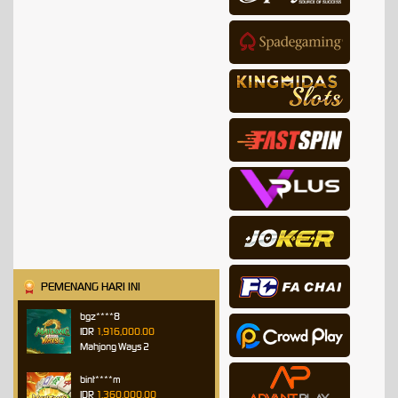
PEMENANG HARI INI
bgz****8
IDR
1,916,000.00
Mahjong Ways 2
bint****m
IDR
1,360,000.00