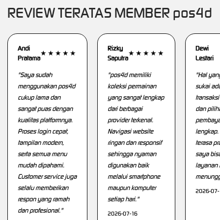
Tentu. Tim customer service pos4d tersedia selama 24 jam setiap
REVIEW TERATAS MEMBER pos4d
hari untuk membantu berbagai kebutuhan pengguna, mulai dari
proses pendaftaran, informasi akun, kendala teknis, hingga
pertanyaan umum. Layanan dapat dihubungi melalui Live Chat
maupun media komunikasi resmi yang tersedia di platform.
Andi
Rizky
Dewi
★★★★★
★★★★★
Pratama
Saputra
Lestari
"Saya sudah
"pos4d memiliki
"Hal yan
menggunakan pos4d
koleksi permainan
sukai ad
cukup lama dan
yang sangat lengkap
transaks
sangat puas dengan
dari berbagai
dan pili
kualitas platformnya.
provider terkenal.
pembaya
Proses login cepat,
Navigasi website
lengkap.
tampilan modern,
ringan dan responsif
terasa pr
serta semua menu
sehingga nyaman
saya bis
mudah dipahami.
digunakan baik
layanan 
Customer service juga
melalui smartphone
menungg
selalu memberikan
maupun komputer
2026-07-
respon yang ramah
setiap hari."
dan profesional."
2026-07-16