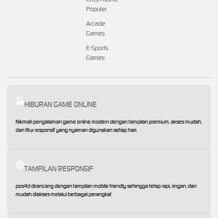
Populer
Arcade
Games
E-Sports
Games
HIBURAN GAME ONLINE
Nikmati pengalaman game online modern dengan tampilan premium, akses mudah,
dan fitur responsif yang nyaman digunakan setiap hari.
TAMPILAN RESPONSIF
pos4d dirancang dengan tampilan mobile friendly sehingga tetap rapi, ringan, dan
mudah diakses melalui berbagai perangkat.