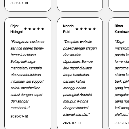
2026-07-18
Fajar
Nanda
Bima
★★★★★
★★★★★
Hidayat
Putri
Kurniaw
"Pelayanan customer
"Tampilan website
"Saya
service pos4d benar-
pos4d sangat elegan
merekom
benar luar biasa.
dan mudah
pos4d k
Setiap kali saya
digunakan. Semua
teman ka
mengalami kendala
fitur dapat diakses
performa 
atau membutuhkan
tanpa hambatan,
sistem 
informasi, tim support
bahkan ketika
baik, pil
selalu memberikan
menggunakan
yang len
solusi dengan cepat
perangkat Android
pengala
dan sangat
maupun iPhone
yang nya
membantu."
dengan koneksi
kali men
internet standar."
platform.
2026-07-12
2026-07-10
2026-07-