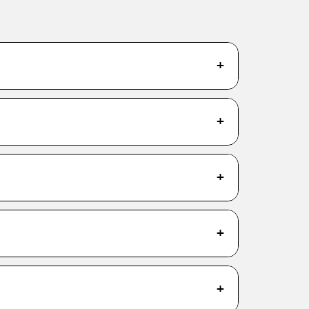
+
f, serta sistem yang mudah digunakan. Platform ini
+
an selama 24 jam. Kombinasi tersebut menjadikan platform
+
ai tampilan maupun performa karena seluruh fitur dapat
+
proses verifikasi. Setelah akun berhasil dibuat, pengguna
+