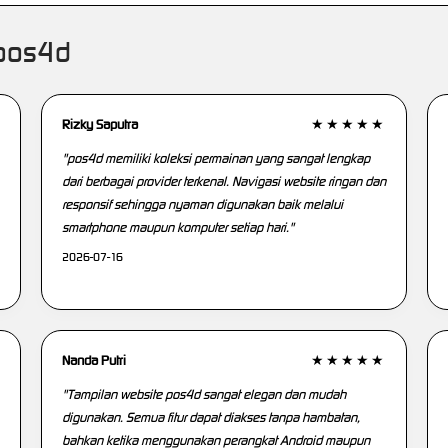
setiap hari untuk membantu berbagai kebutuhan pengguna, mulai dari proses pend
pos4d
edia komunikasi resmi yang tersedia di platform.
Rizky Saputra
★★★★★
"pos4d memiliki koleksi permainan yang sangat lengkap
dari berbagai provider terkenal. Navigasi website ringan dan
responsif sehingga nyaman digunakan baik melalui
smartphone maupun komputer setiap hari."
2026-07-16
Nanda Putri
★★★★★
"Tampilan website pos4d sangat elegan dan mudah
digunakan. Semua fitur dapat diakses tanpa hambatan,
bahkan ketika menggunakan perangkat Android maupun