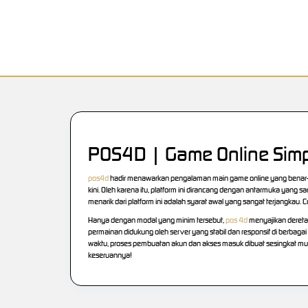
du****e
IDR
432,440.00
Mahjong Wins 3 – Black Scatter
POS4D | Game Online Sim
pos4d
hadir menawarkan pengalaman main game online yang benar-be
kini. Oleh karena itu, platform ini dirancang dengan antarmuka ya
menarik dari platform ini adalah syarat awal yang sangat terjangkau.
Hanya dengan modal yang minim tersebut,
pos 4d
menyajikan dereta
permainan didukung oleh server yang stabil dan responsif di berbagai
waktu, proses pembuatan akun dan akses masuk dibuat sesingkat mung
keseruannya!