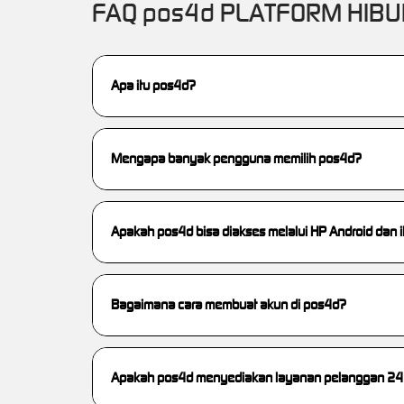
FAQ pos4d PLATFORM HIBU
Apa itu pos4d?
pos4d merupakan platform hiburan online yang menghadirkan
dirancang agar pengguna dapat menikmati pengalaman ya
Mengapa banyak pengguna memilih pos4d?
pos4d menawarkan antarmuka yang sederhana, proses akses
ini sebagai salah satu pilihan favorit bagi pengguna y
Apakah pos4d bisa diakses melalui HP Android dan
Ya. pos4d telah dioptimalkan untuk berbagai perangkat sep
berjalan dengan baik pada berbagai ukuran layar.
Bagaimana cara membuat akun di pos4d?
Untuk membuat akun, cukup klik tombol Daftar, isi data yan
dapat langsung mengakses seluruh fitur yang tersedia di p
Apakah pos4d menyediakan layanan pelanggan 24