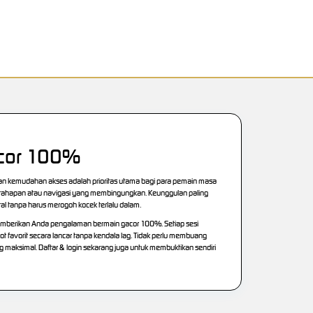
Pindai kod
untuk Un
Android 
acor 100%
an kemudahan akses adalah prioritas utama bagi para pemain masa
i tahapan atau navigasi yang membingungkan. Keunggulan paling
tal tanpa harus merogoh kocek terlalu dalam.
emberikan Anda pengalaman bermain gacor 100%. Setiap sesi
ot favorit secara lancar tanpa kendala lag. Tidak perlu membuang
maksimal. Daftar & login sekarang juga untuk membuktikan sendiri