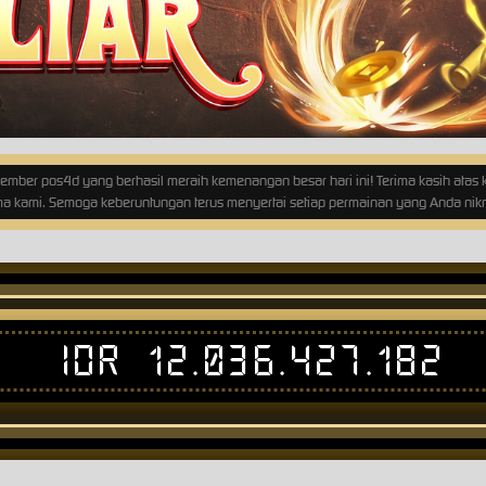
mber pos4d yang berhasil meraih kemenangan besar hari ini! Terima kasih atas
a kami. Semoga keberuntungan terus menyertai setiap permainan yang Anda nikm
IDR 12.036.430.532