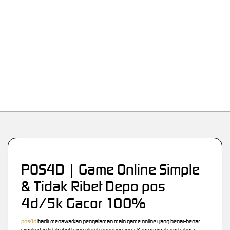
P
A
POS4D | Game Online Simple
& Tidak Ribet Depo pos
4d/5k Gacor 100%
pos4d
hadir menawarkan pengalaman main game online yang benar-benar