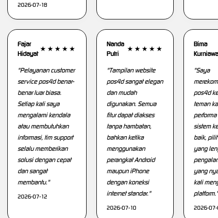
2026-07-18
Fajar
Nanda
Bima
★★★★★
★★★★★
Hidayat
Putri
Kurniaw
"Pelayanan customer
"Tampilan website
"Saya
service pos4d benar-
pos4d sangat elegan
merekom
benar luar biasa.
dan mudah
pos4d k
Setiap kali saya
digunakan. Semua
teman ka
mengalami kendala
fitur dapat diakses
performa 
atau membutuhkan
tanpa hambatan,
sistem 
informasi, tim support
bahkan ketika
baik, pil
selalu memberikan
menggunakan
yang len
solusi dengan cepat
perangkat Android
pengala
dan sangat
maupun iPhone
yang nya
membantu."
dengan koneksi
kali men
internet standar."
platform.
2026-07-12
2026-07-10
2026-07-