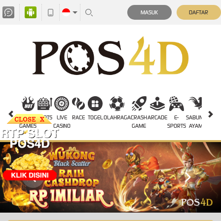
MASUK
DAFTAR
HOT
SLOTS
LIVE
RACE
TOGEL
OLAHRAGA
CRASH
ARCADE
E-
SABUNG
PROM
GAMES
CASINO
GAME
SPORTS
AYAM