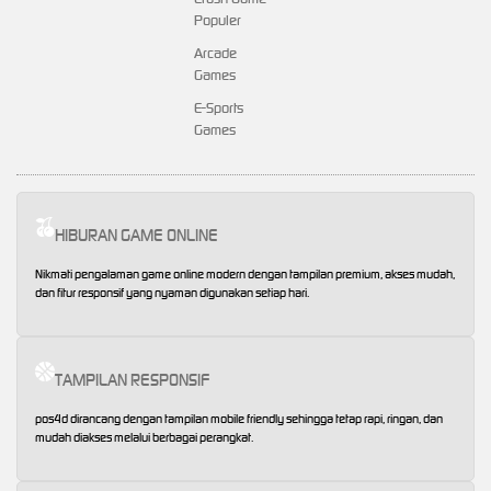
Populer
Arcade
Games
E-Sports
Games
HIBURAN GAME ONLINE
Nikmati pengalaman game online modern dengan tampilan premium, akses mudah,
dan fitur responsif yang nyaman digunakan setiap hari.
TAMPILAN RESPONSIF
pos4d dirancang dengan tampilan mobile friendly sehingga tetap rapi, ringan, dan
mudah diakses melalui berbagai perangkat.