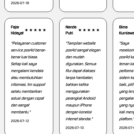
2026-07-18
Fajar
Nanda
Bima
★★★★★
★★★★★
Hidayat
Putri
Kurniaw
"Pelayanan customer
"Tampilan website
"Saya
service pos4d benar-
pos4d sangat elegan
merekom
benar luar biasa.
dan mudah
pos4d k
Setiap kali saya
digunakan. Semua
teman ka
mengalami kendala
fitur dapat diakses
performa 
atau membutuhkan
tanpa hambatan,
sistem 
informasi, tim support
bahkan ketika
baik, pil
selalu memberikan
menggunakan
yang len
solusi dengan cepat
perangkat Android
pengala
dan sangat
maupun iPhone
yang nya
membantu."
dengan koneksi
kali men
internet standar."
platform.
2026-07-12
2026-07-10
2026-07-