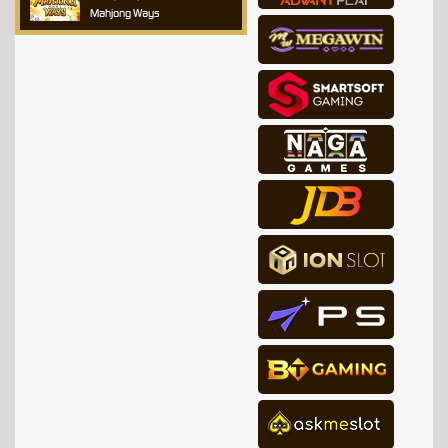
Mahjong Ways
bgz****8
IDR
1,025,000.00
Wild Bandito
p***t
IDR
1,023,550.00
Sweet Bonanza 1000
du****e
IDR
1,009,440.00
Mahjong Wins 3 – Black
Scatter
ciab****g
IDR
815,000.00
Mahjong Ways 2
p***t
IDR
674,900.00
Sweet Bonanza 1000
mazd****9
IDR
488,800.00