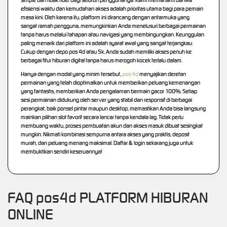
simple dan tidak ribet bagi seluruh penggunanya. Kami memahami bahwa
efisiensi waktu dan kemudahan akses adalah prioritas utama bagi para pemain
masa kini. Oleh karena itu, platform ini dirancang dengan antarmuka yang
sangat ramah pengguna, memungkinkan Anda menelusuri berbagai permainan
tanpa harus melalui tahapan atau navigasi yang membingungkan. Keunggulan
paling menarik dari platform ini adalah syarat awal yang sangat terjangkau.
Cukup dengan depo pos 4d atau 5k, Anda sudah memiliki akses penuh ke
berbagai fitur hiburan digital tanpa harus merogoh kocek terlalu dalam.
Hanya dengan modal yang minim tersebut,
pos 4d
menyajikan deretan
permainan yang telah dioptimalkan untuk memberikan peluang kemenangan
yang fantastis, memberikan Anda pengalaman bermain gacor 100%. Setiap
sesi permainan didukung oleh server yang stabil dan responsif di berbagai
perangkat, baik ponsel pintar maupun desktop, memastikan Anda bisa langsung
mainkan pilihan slot favorit secara lancar tanpa kendala lag. Tidak perlu
membuang waktu, proses pembuatan akun dan akses masuk dibuat sesingkat
mungkin. Nikmati kombinasi sempurna antara akses yang praktis, deposit
murah, dan peluang menang maksimal. Daftar & login sekarang juga untuk
membuktikan sendiri keseruannya!
FAQ pos4d PLATFORM HIBURAN
ONLINE