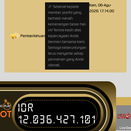
Kam, 06-Agu-
🎉 Selamat kepada
2026 17.14.01
member pos4d yang
berhasil meraih
kemenangan besar hari
ini! Terima kasih atas
Pemberitahuan
kepercayaan Anda
bermain bersama kami.
Semoga keberuntungan
terus menyertai setiap
permainan yang Anda
nikmati.
IDR
OT
12.036.428.785
Live D