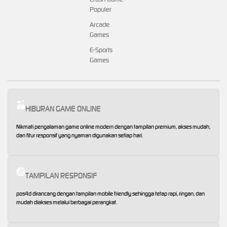
Populer
Arcade
Games
E-Sports
Games
HIBURAN GAME ONLINE
Nikmati pengalaman game online modern dengan tampilan premium, akses mudah,
dan fitur responsif yang nyaman digunakan setiap hari.
TAMPILAN RESPONSIF
pos4d dirancang dengan tampilan mobile friendly sehingga tetap rapi, ringan, dan
mudah diakses melalui berbagai perangkat.