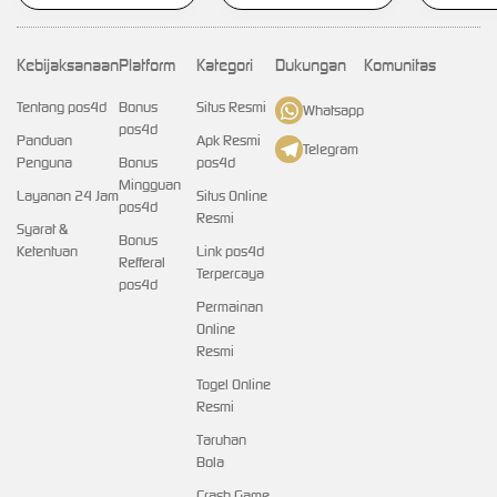
Kebijaksanaan
Platform
Kategori
Dukungan
Komunitas
Tentang pos4d
Bonus
Situs Resmi
Whatsapp
pos4d
Panduan
Apk Resmi
Telegram
Penguna
Bonus
pos4d
Mingguan
Layanan 24 Jam
Situs Online
pos4d
Resmi
Syarat &
Bonus
Ketentuan
Link pos4d
Refferal
Terpercaya
pos4d
Permainan
Online
Resmi
Togel Online
Resmi
Taruhan
Bola
Crash Game