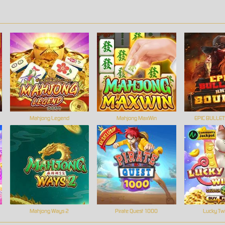
Mahjong Legend
Mahjong MaxWin
EPIC BULLE
Mahjong Ways 2
Pirate Quest 1000
Lucky Twi