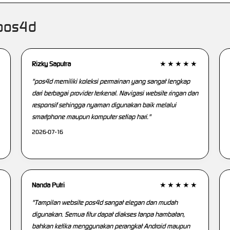
setiap hari untuk membantu berbagai kebutuhan pengguna, mulai dari proses pend
pos4d
edia komunikasi resmi yang tersedia di platform.
Rizky Saputra
★★★★★
"pos4d memiliki koleksi permainan yang sangat lengkap
dari berbagai provider terkenal. Navigasi website ringan dan
responsif sehingga nyaman digunakan baik melalui
smartphone maupun komputer setiap hari."
2026-07-16
Nanda Putri
★★★★★
"Tampilan website pos4d sangat elegan dan mudah
digunakan. Semua fitur dapat diakses tanpa hambatan,
bahkan ketika menggunakan perangkat Android maupun