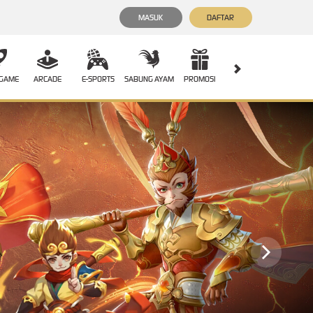
MASUK
DAFTAR
 GAME
ARCADE
E-SPORTS
SABUNG AYAM
PROMOSI