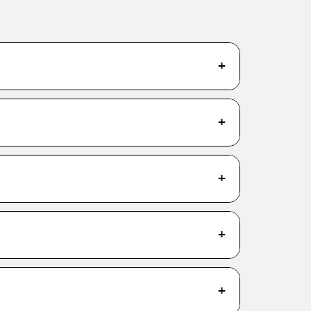
+
f, serta sistem yang mudah digunakan. Platform ini
+
an selama 24 jam. Kombinasi tersebut menjadikan platform
+
ai tampilan maupun performa karena seluruh fitur dapat
+
proses verifikasi. Setelah akun berhasil dibuat, pengguna
+