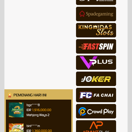
PEMENANG HARI INI
bgz****8
IDR
1,916,000.00
Mahjong Ways 2
bint****m
IDR
1,360,000.00