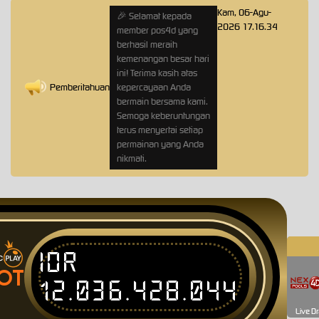
Kam, 06-Agu-
🎉 Selamat kepada
2026 17.16.35
member pos4d yang
berhasil meraih
kemenangan besar hari
ini! Terima kasih atas
Pemberitahuan
kepercayaan Anda
bermain bersama kami.
Semoga keberuntungan
terus menyertai setiap
permainan yang Anda
nikmati.
IDR
OT
12.036.430.044
Live D