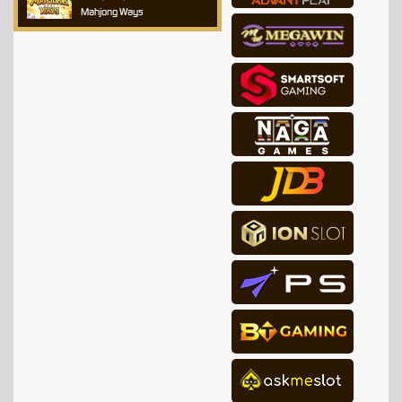
Mahjong Ways
bgz****8
IDR
1,025,000.00
Wild Bandito
p***t
IDR
1,023,550.00
Sweet Bonanza 1000
du****e
IDR
1,009,440.00
Mahjong Wins 3 – Black
Scatter
ciab****g
IDR
815,000.00
Mahjong Ways 2
p***t
IDR
674,900.00
Sweet Bonanza 1000
mazd****9
IDR
488,800.00