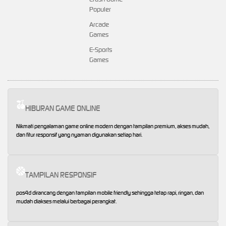
Populer
Arcade
Games
E-Sports
Games
HIBURAN GAME ONLINE
Nikmati pengalaman game online modern dengan tampilan premium, akses mudah,
dan fitur responsif yang nyaman digunakan setiap hari.
TAMPILAN RESPONSIF
pos4d dirancang dengan tampilan mobile friendly sehingga tetap rapi, ringan, dan
mudah diakses melalui berbagai perangkat.