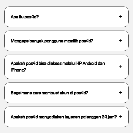
+
Apa itu pos4d?
pos4d merupakan platform hiburan online yang menghadirkan
+
berbagai pilihan permainan digital dengan teknologi modern,
Mengapa banyak pengguna memilih pos4d?
tampilan responsif, serta sistem yang mudah digunakan. Platform ini
dirancang agar pengguna dapat menikmati pengalaman yang
nyaman melalui desktop maupun smartphone dengan performa
pos4d menawarkan antarmuka yang sederhana, proses akses yang
Apakah pos4d bisa diakses melalui HP Android dan
yang stabil.
cepat, pilihan permainan yang lengkap, serta dukungan layanan
+
iPhone?
pelanggan selama 24 jam. Kombinasi tersebut menjadikan platform
ini sebagai salah satu pilihan favorit bagi pengguna yang
mengutamakan kenyamanan dan kemudahan.
Ya. pos4d telah dioptimalkan untuk berbagai perangkat seperti
+
Android, iPhone, tablet, dan komputer. Pengguna tidak perlu
Bagaimana cara membuat akun di pos4d?
khawatir mengenai tampilan maupun performa karena seluruh fitur
dapat berjalan dengan baik pada berbagai ukuran layar.
Untuk membuat akun, cukup klik tombol Daftar, isi data yang diminta
+
secara lengkap, buat username dan password yang aman, lalu
Apakah pos4d menyediakan layanan pelanggan 24 jam?
selesaikan proses verifikasi. Setelah akun berhasil dibuat, pengguna
dapat langsung mengakses seluruh fitur yang tersedia di pos4d.