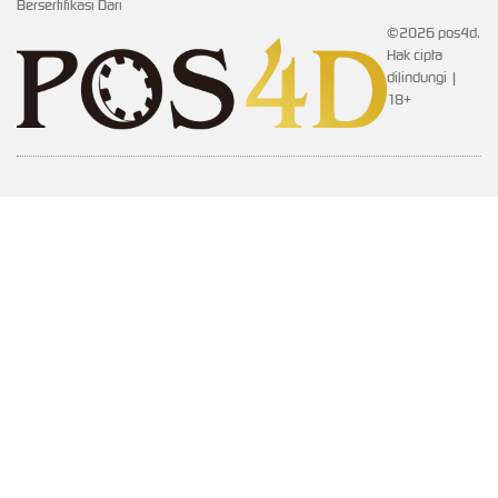
Bersertifikasi Dari
©2026 pos4d.
Hak cipta
dilindungi |
18+