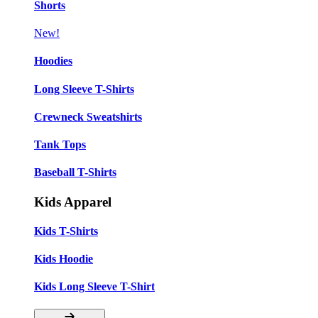
Shorts
New!
Hoodies
Long Sleeve T-Shirts
Crewneck Sweatshirts
Tank Tops
Baseball T-Shirts
Kids Apparel
Kids T-Shirts
Kids Hoodie
Kids Long Sleeve T-Shirt