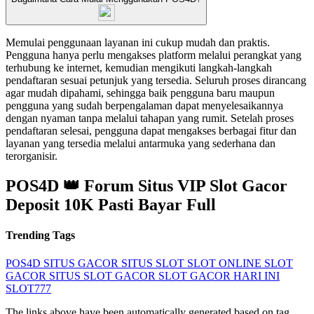
Memulai penggunaan layanan ini cukup mudah dan praktis.
Pengguna hanya perlu mengakses platform melalui perangkat yang
terhubung ke internet, kemudian mengikuti langkah-langkah
pendaftaran sesuai petunjuk yang tersedia. Seluruh proses dirancang
agar mudah dipahami, sehingga baik pengguna baru maupun
pengguna yang sudah berpengalaman dapat menyelesaikannya
dengan nyaman tanpa melalui tahapan yang rumit. Setelah proses
pendaftaran selesai, pengguna dapat mengakses berbagai fitur dan
layanan yang tersedia melalui antarmuka yang sederhana dan
terorganisir.
POS4D 👑 Forum Situs VIP Slot Gacor
Deposit 10K Pasti Bayar Full
Trending Tags
POS4D
SITUS GACOR
SITUS SLOT
SLOT ONLINE
SLOT
GACOR
SITUS SLOT GACOR
SLOT GACOR HARI INI
SLOT777
The links above have been automatically generated based on tag