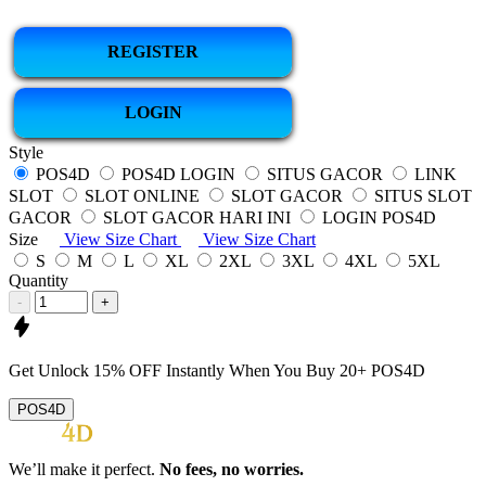
REGISTER
LOGIN
Style
POS4D
POS4D LOGIN
SITUS GACOR
LINK
SLOT
SLOT ONLINE
SLOT GACOR
SITUS SLOT
GACOR
SLOT GACOR HARI INI
LOGIN POS4D
Size
View Size Chart
View Size Chart
S
M
L
XL
2XL
3XL
4XL
5XL
Quantity
-
+
Get
Unlock 15%
OFF Instantly When You Buy
20+ POS4D
POS4D
We’ll make it perfect.
No fees, no worries.