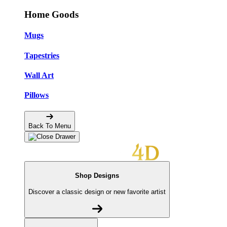
Home Goods
Mugs
Tapestries
Wall Art
Pillows
Back To Menu
Shop Designs
Discover a classic design or new favorite artist