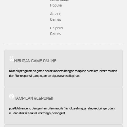
Populer
Arcade
Games
E-Sports
Games
HIBURAN GAME ONLINE
Nikmati pengalaman game online modern dengan tampilan premium, akses mudah,
dan fitur responsif yang nyaman digunakan setiap hari.
TAMPILAN RESPONSIF
pos4d dirancang dengan tampilan mobile friendly sehingga tetap rapi, ringan, dan
mudah diakses melalui berbagai perangkat.