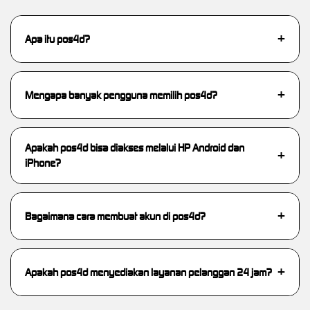
+
Apa itu pos4d?
pos4d merupakan platform hiburan online yang menghadirkan
+
berbagai pilihan permainan digital dengan teknologi modern,
Mengapa banyak pengguna memilih pos4d?
tampilan responsif, serta sistem yang mudah digunakan. Platform ini
dirancang agar pengguna dapat menikmati pengalaman yang
nyaman melalui desktop maupun smartphone dengan performa
pos4d menawarkan antarmuka yang sederhana, proses akses yang
Apakah pos4d bisa diakses melalui HP Android dan
yang stabil.
cepat, pilihan permainan yang lengkap, serta dukungan layanan
+
iPhone?
pelanggan selama 24 jam. Kombinasi tersebut menjadikan platform
ini sebagai salah satu pilihan favorit bagi pengguna yang
mengutamakan kenyamanan dan kemudahan.
Ya. pos4d telah dioptimalkan untuk berbagai perangkat seperti
+
Android, iPhone, tablet, dan komputer. Pengguna tidak perlu
Bagaimana cara membuat akun di pos4d?
khawatir mengenai tampilan maupun performa karena seluruh fitur
dapat berjalan dengan baik pada berbagai ukuran layar.
Untuk membuat akun, cukup klik tombol Daftar, isi data yang diminta
+
secara lengkap, buat username dan password yang aman, lalu
Apakah pos4d menyediakan layanan pelanggan 24 jam?
selesaikan proses verifikasi. Setelah akun berhasil dibuat, pengguna
dapat langsung mengakses seluruh fitur yang tersedia di pos4d.