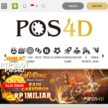
MASUK
DAFTAR
HOT
SLOTS
LIVE
RACE
TOGEL
OLAHRAGA
CRASH
ARCADE
E-
SABUNG
PROM
GAMES
CASINO
GAME
SPORTS
AYAM