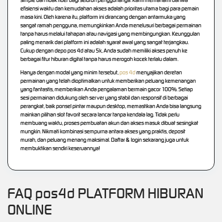
simple dan tidak ribet bagi seluruh penggunanya. Kami memahami bahwa
efisiensi waktu dan kemudahan akses adalah prioritas utama bagi para pemain
masa kini. Oleh karena itu, platform ini dirancang dengan antarmuka yang
sangat ramah pengguna, memungkinkan Anda menelusuri berbagai permainan
tanpa harus melalui tahapan atau navigasi yang membingungkan. Keunggulan
paling menarik dari platform ini adalah syarat awal yang sangat terjangkau.
Cukup dengan depo pos 4d atau 5k, Anda sudah memiliki akses penuh ke
berbagai fitur hiburan digital tanpa harus merogoh kocek terlalu dalam.
Hanya dengan modal yang minim tersebut,
pos 4d
menyajikan deretan
permainan yang telah dioptimalkan untuk memberikan peluang kemenangan
yang fantastis, memberikan Anda pengalaman bermain gacor 100%. Setiap
sesi permainan didukung oleh server yang stabil dan responsif di berbagai
perangkat, baik ponsel pintar maupun desktop, memastikan Anda bisa langsung
mainkan pilihan slot favorit secara lancar tanpa kendala lag. Tidak perlu
membuang waktu, proses pembuatan akun dan akses masuk dibuat sesingkat
mungkin. Nikmati kombinasi sempurna antara akses yang praktis, deposit
murah, dan peluang menang maksimal. Daftar & login sekarang juga untuk
membuktikan sendiri keseruannya!
FAQ pos4d PLATFORM HIBURAN
ONLINE