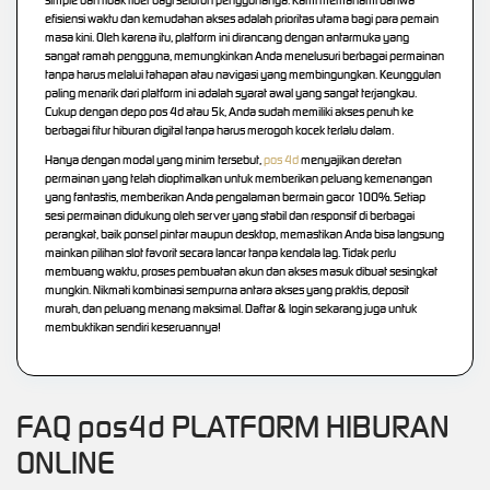
simple dan tidak ribet bagi seluruh penggunanya. Kami memahami bahwa
efisiensi waktu dan kemudahan akses adalah prioritas utama bagi para pemain
masa kini. Oleh karena itu, platform ini dirancang dengan antarmuka yang
sangat ramah pengguna, memungkinkan Anda menelusuri berbagai permainan
tanpa harus melalui tahapan atau navigasi yang membingungkan. Keunggulan
paling menarik dari platform ini adalah syarat awal yang sangat terjangkau.
Cukup dengan depo pos 4d atau 5k, Anda sudah memiliki akses penuh ke
berbagai fitur hiburan digital tanpa harus merogoh kocek terlalu dalam.
Hanya dengan modal yang minim tersebut,
pos 4d
menyajikan deretan
permainan yang telah dioptimalkan untuk memberikan peluang kemenangan
yang fantastis, memberikan Anda pengalaman bermain gacor 100%. Setiap
sesi permainan didukung oleh server yang stabil dan responsif di berbagai
perangkat, baik ponsel pintar maupun desktop, memastikan Anda bisa langsung
mainkan pilihan slot favorit secara lancar tanpa kendala lag. Tidak perlu
membuang waktu, proses pembuatan akun dan akses masuk dibuat sesingkat
mungkin. Nikmati kombinasi sempurna antara akses yang praktis, deposit
murah, dan peluang menang maksimal. Daftar & login sekarang juga untuk
membuktikan sendiri keseruannya!
FAQ pos4d PLATFORM HIBURAN
ONLINE