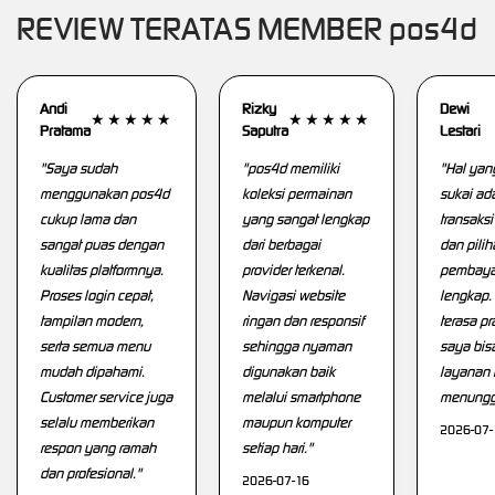
Tentu. Tim customer service pos4d tersedia selama 24 jam setiap
REVIEW TERATAS MEMBER pos4d
hari untuk membantu berbagai kebutuhan pengguna, mulai dari
proses pendaftaran, informasi akun, kendala teknis, hingga
pertanyaan umum. Layanan dapat dihubungi melalui Live Chat
maupun media komunikasi resmi yang tersedia di platform.
Andi
Rizky
Dewi
★★★★★
★★★★★
Pratama
Saputra
Lestari
"Saya sudah
"pos4d memiliki
"Hal yan
menggunakan pos4d
koleksi permainan
sukai ad
cukup lama dan
yang sangat lengkap
transaks
sangat puas dengan
dari berbagai
dan pili
kualitas platformnya.
provider terkenal.
pembaya
Proses login cepat,
Navigasi website
lengkap.
tampilan modern,
ringan dan responsif
terasa pr
serta semua menu
sehingga nyaman
saya bis
mudah dipahami.
digunakan baik
layanan 
Customer service juga
melalui smartphone
menungg
selalu memberikan
maupun komputer
2026-07-
respon yang ramah
setiap hari."
dan profesional."
2026-07-16