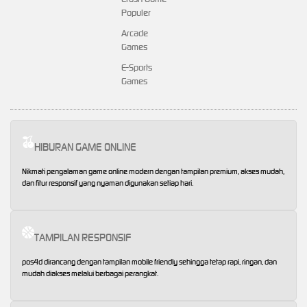
Populer
Arcade
Games
E-Sports
Games
HIBURAN GAME ONLINE
Nikmati pengalaman game online modern dengan tampilan premium, akses mudah,
dan fitur responsif yang nyaman digunakan setiap hari.
TAMPILAN RESPONSIF
pos4d dirancang dengan tampilan mobile friendly sehingga tetap rapi, ringan, dan
mudah diakses melalui berbagai perangkat.