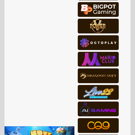
Mahjong Wins 2
p***t
IDR
442,800.00
Sweet Bonanza 1000
du****e
IDR
432,440.00
Mahjong Wins 3 – Black
Scatter