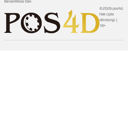
Bersertifikasi Dari
©2026 pos4d.
Hak cipta
dilindungi |
18+