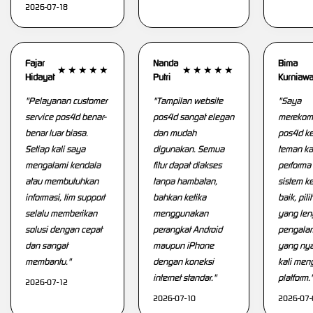
2026-07-18
Fajar
Nanda
Bima
★★★★★
★★★★★
Hidayat
Putri
Kurniaw
"Pelayanan customer
"Tampilan website
"Saya
service pos4d benar-
pos4d sangat elegan
merekom
benar luar biasa.
dan mudah
pos4d k
Setiap kali saya
digunakan. Semua
teman ka
mengalami kendala
fitur dapat diakses
performa 
atau membutuhkan
tanpa hambatan,
sistem 
informasi, tim support
bahkan ketika
baik, pil
selalu memberikan
menggunakan
yang len
solusi dengan cepat
perangkat Android
pengala
dan sangat
maupun iPhone
yang nya
membantu."
dengan koneksi
kali men
internet standar."
platform.
2026-07-12
2026-07-10
2026-07-