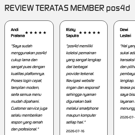
Tentu. Tim customer service pos4d tersedia selama 24 jam setiap
REVIEW TERATAS MEMBER pos4d
hari untuk membantu berbagai kebutuhan pengguna, mulai dari
proses pendaftaran, informasi akun, kendala teknis, hingga
pertanyaan umum. Layanan dapat dihubungi melalui Live Chat
maupun media komunikasi resmi yang tersedia di platform.
Andi
Rizky
Dewi
★★★★★
★★★★★
Pratama
Saputra
Lestari
"Saya sudah
"pos4d memiliki
"Hal yan
menggunakan pos4d
koleksi permainan
sukai ad
cukup lama dan
yang sangat lengkap
transaks
sangat puas dengan
dari berbagai
dan pili
kualitas platformnya.
provider terkenal.
pembaya
Proses login cepat,
Navigasi website
lengkap.
tampilan modern,
ringan dan responsif
terasa pr
serta semua menu
sehingga nyaman
saya bis
mudah dipahami.
digunakan baik
layanan 
Customer service juga
melalui smartphone
menungg
selalu memberikan
maupun komputer
2026-07-
respon yang ramah
setiap hari."
dan profesional."
2026-07-16