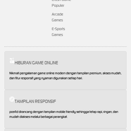
Populer
Arcade
Games
E-Sports
Games
HIBURAN GAME ONLINE
Nikmati pengalaman game online modern dengan tampilan premium, akses mudah,
dan fitur responsif yang nyaman digunakan setiap hari.
TAMPILAN RESPONSIF
pos4d dirancang dengan tampilan mobile friendly sehingga tetap rapi, ringan, dan
mudah diakses melalui berbagai perangkat.