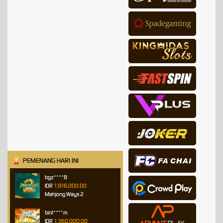
PEMENANG HARI INI
bgz****8
IDR
1,916,000.00
Mahjong Ways 2
bint****m
IDR
1,360,000.00