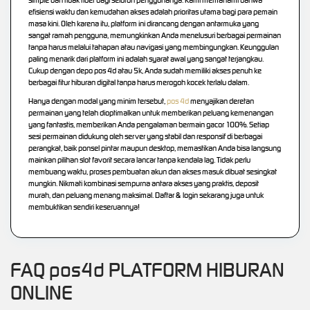
simple dan tidak ribet bagi seluruh penggunanya. Kami memahami bahwa
efisiensi waktu dan kemudahan akses adalah prioritas utama bagi para pemain
masa kini. Oleh karena itu, platform ini dirancang dengan antarmuka yang
sangat ramah pengguna, memungkinkan Anda menelusuri berbagai permainan
tanpa harus melalui tahapan atau navigasi yang membingungkan. Keunggulan
paling menarik dari platform ini adalah syarat awal yang sangat terjangkau.
Cukup dengan depo pos 4d atau 5k, Anda sudah memiliki akses penuh ke
berbagai fitur hiburan digital tanpa harus merogoh kocek terlalu dalam.
Hanya dengan modal yang minim tersebut,
pos 4d
menyajikan deretan
permainan yang telah dioptimalkan untuk memberikan peluang kemenangan
yang fantastis, memberikan Anda pengalaman bermain gacor 100%. Setiap
sesi permainan didukung oleh server yang stabil dan responsif di berbagai
perangkat, baik ponsel pintar maupun desktop, memastikan Anda bisa langsung
mainkan pilihan slot favorit secara lancar tanpa kendala lag. Tidak perlu
membuang waktu, proses pembuatan akun dan akses masuk dibuat sesingkat
mungkin. Nikmati kombinasi sempurna antara akses yang praktis, deposit
murah, dan peluang menang maksimal. Daftar & login sekarang juga untuk
membuktikan sendiri keseruannya!
FAQ pos4d PLATFORM HIBURAN
ONLINE