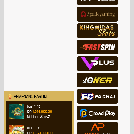
PEMENANG HARI INI
bgz****8
IDR
1,916,000.00
Mahjong Ways 2
bint****m
IDR
1,360,000.00