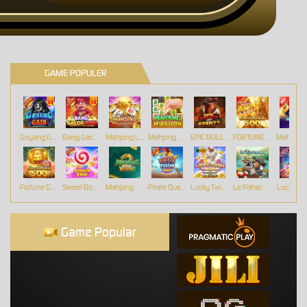
GAME POPULER
Goyang Gaib
Bang Gacor 1000
Mahjong Legend
Mahjong MaxWin
EPIC BULLETS &BOUNTY
FORTUNE GARUDA 500
Mahj
Fortune Gems 500
Sweet Bonanza 2500
Mahjong Ways 2
Pirate Quest 1000
Lucky Twins Wilds
Le Fisherman
Lucky Ne
Game Popular