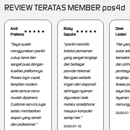
Tentu. Tim customer service pos4d tersedia selama 24 jam setiap
REVIEW TERATAS MEMBER pos4d
hari untuk membantu berbagai kebutuhan pengguna, mulai dari
proses pendaftaran, informasi akun, kendala teknis, hingga
pertanyaan umum. Layanan dapat dihubungi melalui Live Chat
maupun media komunikasi resmi yang tersedia di platform.
Andi
Rizky
Dewi
★★★★★
★★★★★
Pratama
Saputra
Lestari
"Saya sudah
"pos4d memiliki
"Hal yan
menggunakan pos4d
koleksi permainan
sukai ad
cukup lama dan
yang sangat lengkap
transaks
sangat puas dengan
dari berbagai
dan pili
kualitas platformnya.
provider terkenal.
pembaya
Proses login cepat,
Navigasi website
lengkap.
tampilan modern,
ringan dan responsif
terasa pr
serta semua menu
sehingga nyaman
saya bis
mudah dipahami.
digunakan baik
layanan 
Customer service juga
melalui smartphone
menungg
selalu memberikan
maupun komputer
2026-07-
respon yang ramah
setiap hari."
dan profesional."
2026-07-16