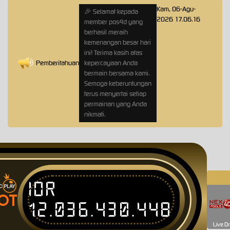
Kam, 06-Agu-
🎉 Selamat kepada
2026 17.06.17
member pos4d yang
berhasil meraih
kemenangan besar hari
ini! Terima kasih atas
Pemberitahuan
kepercayaan Anda
bermain bersama kami.
Semoga keberuntungan
terus menyertai setiap
permainan yang Anda
nikmati.
IDR
OT
12.036.431.563
Live Dr