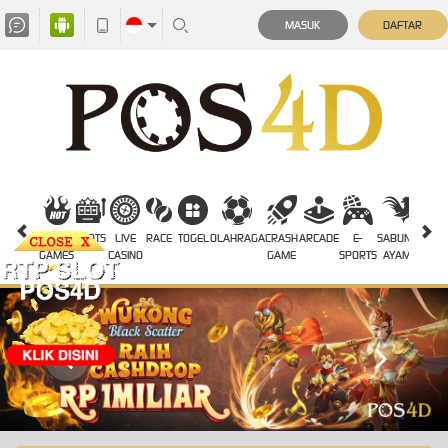
MASUK
DAFTAR
HOT
SLOTS
LIVE
RACE
TOGEL
OLAHRAGA
CRASH
ARCADE
E-
SABUNG
PROM
GAMES
CASINO
GAME
SPORTS
AYAM