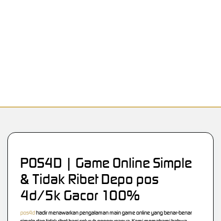
P
A
POS4D | Game Online Simple
& Tidak Ribet Depo pos
4d/5k Gacor 100%
pos4d
hadir menawarkan pengalaman main game online yang benar-benar