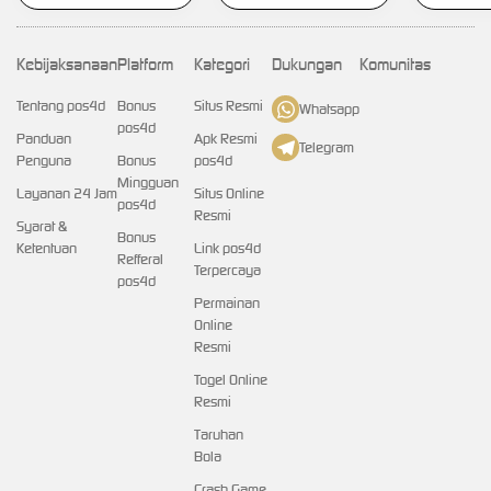
Kebijaksanaan
Platform
Kategori
Dukungan
Komunitas
Tentang pos4d
Bonus
Situs Resmi
Whatsapp
pos4d
Panduan
Apk Resmi
Telegram
Penguna
Bonus
pos4d
Mingguan
Layanan 24 Jam
Situs Online
pos4d
Resmi
Syarat &
Bonus
Ketentuan
Link pos4d
Refferal
Terpercaya
pos4d
Permainan
Online
Resmi
Togel Online
Resmi
Taruhan
Bola
Crash Game