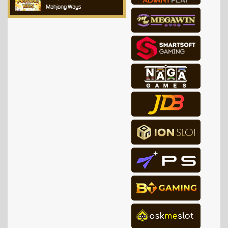
Mahjong Ways
bgz****8
IDR
1,025,000.00
Wild Bandito
p***t
IDR
1,023,550.00
Sweet Bonanza 1000
du****e
IDR
1,009,440.00
Mahjong Wins 3 – Black
Scatter
ciab****g
IDR
815,000.00
Mahjong Ways 2
p***t
IDR
674,900.00
Sweet Bonanza 1000
mazd****9
IDR
488,800.00