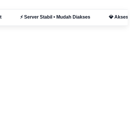
tabil • Mudah Diakses
💎 Akses Lancar Tanpa Ham