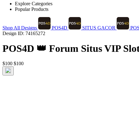
Explore Categories
Popular Products
Shop All Designs
POS4D
SITUS GACOR
PO
Design ID: 74165272
POS4D 👑 Forum Situs VIP Slot
$100
$100