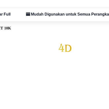
udah Digunakan untuk Semua Perangkat
⚡ Server S
T 10K