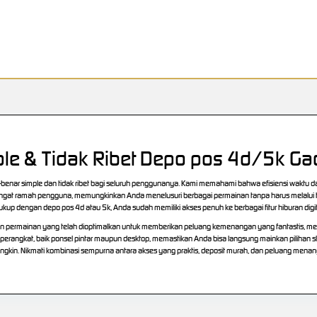
ple & Tidak Ribet Depo pos 4d/5k G
nar simple dan tidak ribet bagi seluruh penggunanya. Kami memahami bahwa efisiensi waktu d
ng sangat ramah pengguna, memungkinkan Anda menelusuri berbagai permainan tanpa harus melalu
 Cukup dengan depo pos 4d atau 5k, Anda sudah memiliki akses penuh ke berbagai fitur hiburan digi
n permainan yang telah dioptimalkan untuk memberikan peluang kemenangan yang fantastis, m
 perangkat, baik ponsel pintar maupun desktop, memastikan Anda bisa langsung mainkan pilihan sl
kin. Nikmati kombinasi sempurna antara akses yang praktis, deposit murah, dan peluang menang 