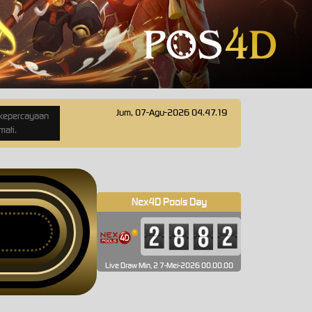
Jum, 07-Agu-2026 04.47.20
 kepercayaan
ati.
Nex4D Pools Day
Live Draw Min, 2 7-Mei-2026 00.00.00