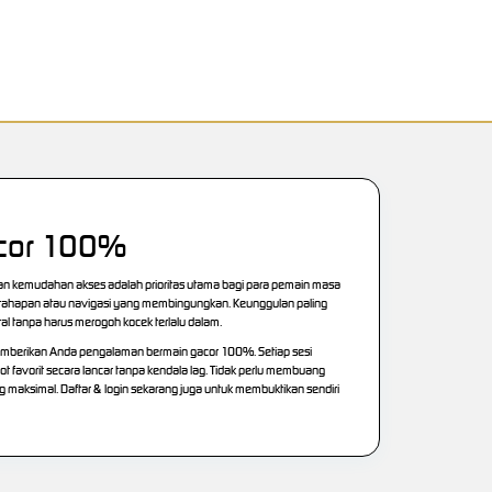
Pindai kod
untuk Un
Android 
acor 100%
an kemudahan akses adalah prioritas utama bagi para pemain masa
i tahapan atau navigasi yang membingungkan. Keunggulan paling
tal tanpa harus merogoh kocek terlalu dalam.
emberikan Anda pengalaman bermain gacor 100%. Setiap sesi
ot favorit secara lancar tanpa kendala lag. Tidak perlu membuang
maksimal. Daftar & login sekarang juga untuk membuktikan sendiri