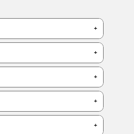
+
f, serta sistem yang mudah digunakan. Platform ini
+
an selama 24 jam. Kombinasi tersebut menjadikan platform
+
ai tampilan maupun performa karena seluruh fitur dapat
+
proses verifikasi. Setelah akun berhasil dibuat, pengguna
+