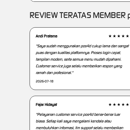
Tentu. Tim customer service pos4d tersedia selama 24 jam 
REVIEW TERATAS MEMBER 
umum. Layanan dapat dihubungi melalui Live Chat maupun m
Andi Pratama
★★★★★
"Saya sudah menggunakan pos4d cukup lama dan sangat
puas dengan kualitas platformnya. Proses login cepat,
tampilan modern, serta semua menu mudah dipahami.
Customer service juga selalu memberikan respon yang
ramah dan profesional."
2026-07-18
Fajar Hidayat
★★★★★
"Pelayanan customer service pos4d benar-benar luar
biasa. Setiap kali saya mengalami kendala atau
membutuhkan informasi, tim support selalu memberikan