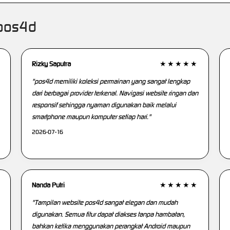
setiap hari untuk membantu berbagai kebutuhan pengguna, mulai dari proses pend
pos4d
edia komunikasi resmi yang tersedia di platform.
Rizky Saputra
★★★★★
"pos4d memiliki koleksi permainan yang sangat lengkap
dari berbagai provider terkenal. Navigasi website ringan dan
responsif sehingga nyaman digunakan baik melalui
smartphone maupun komputer setiap hari."
2026-07-16
Nanda Putri
★★★★★
"Tampilan website pos4d sangat elegan dan mudah
digunakan. Semua fitur dapat diakses tanpa hambatan,
bahkan ketika menggunakan perangkat Android maupun