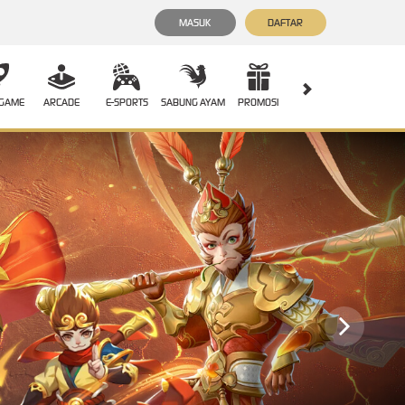
MASUK
DAFTAR
 GAME
ARCADE
E-SPORTS
SABUNG AYAM
PROMOSI