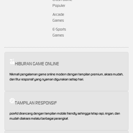
Populer
Arcade
Games
E-Sports
Games
HIBURAN GAME ONLINE
Nikmati pengalaman game online modern dengan tampilan premium, akses mudah,
dan fitur responsif yang nyaman digunakan setiap hari.
TAMPILAN RESPONSIF
pos4d dirancang dengan tampilan mobile friendly sehingga tetap rapi, ringan, dan
mudah diakses melalui berbagai perangkat.