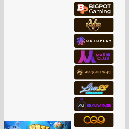
Mahjong Wins 2
p***t
IDR
442,800.00
Sweet Bonanza 1000
du****e
IDR
432,440.00
Mahjong Wins 3 – Black
Scatter