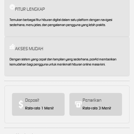
FITUR LENGKAP
Temukan berbagai fitur hiburan digital dalam satu platform dengan navigasi
sederhana, menu jelas, dan pengalaman pengguna yang lebih praktis.
AKSES MUDAH
Dengan sistem yang cepat dan tampilan yang sederhana, pos4d memberikan
kemudahan bagi pengguna untuk menikmati hiburan online masa kini.
Deposit
Penarikan
Rata-rata 1 Menit
Rata-rata 3 Menit