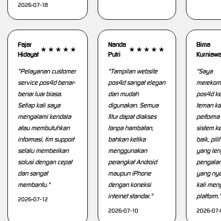
2026-07-18
Fajar
Nanda
Bima
★★★★★
★★★★★
Hidayat
Putri
Kurniaw
"Pelayanan customer
"Tampilan website
"Saya
service pos4d benar-
pos4d sangat elegan
merekom
benar luar biasa.
dan mudah
pos4d k
Setiap kali saya
digunakan. Semua
teman ka
mengalami kendala
fitur dapat diakses
performa 
atau membutuhkan
tanpa hambatan,
sistem 
informasi, tim support
bahkan ketika
baik, pil
selalu memberikan
menggunakan
yang len
solusi dengan cepat
perangkat Android
pengala
dan sangat
maupun iPhone
yang nya
membantu."
dengan koneksi
kali men
internet standar."
platform.
2026-07-12
2026-07-10
2026-07-