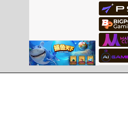
IDR
1,025,000.00
Wild Bandito
p***t
IDR
1,023,550.00
Sweet Bonanza 1000
du****e
IDR
1,009,440.00
Mahjong Wins 3 – Black Scatter
ciab****g
IDR
815,000.00
Mahjong Ways 2
p***t
IDR
674,900.00
Sweet Bonanza 1000
mazd****9
IDR
488,800.00
Mahjong Wins 2
p***t
IDR
442,800.00
Sweet Bonanza 1000