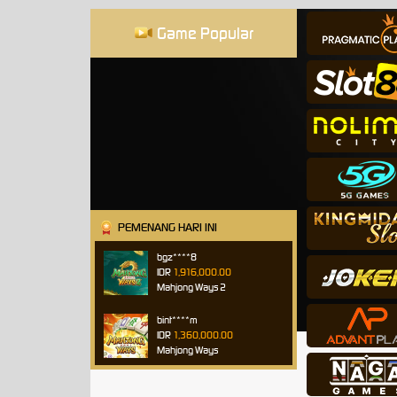
Game Popular
PEMENANG HARI INI
bgz****8
IDR
1,916,000.00
Mahjong Ways 2
bint****m
IDR
1,360,000.00
Mahjong Ways
bgz****8