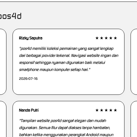
setiap hari untuk membantu berbagai kebutuhan pengguna, mulai dari proses pend
pos4d
edia komunikasi resmi yang tersedia di platform.
Rizky Saputra
★★★★★
"pos4d memiliki koleksi permainan yang sangat lengkap
dari berbagai provider terkenal. Navigasi website ringan dan
responsif sehingga nyaman digunakan baik melalui
smartphone maupun komputer setiap hari."
2026-07-16
Nanda Putri
★★★★★
"Tampilan website pos4d sangat elegan dan mudah
digunakan. Semua fitur dapat diakses tanpa hambatan,
bahkan ketika menggunakan perangkat Android maupun