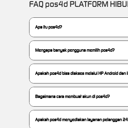
FAQ pos4d PLATFORM HIBU
Apa itu pos4d?
pos4d merupakan platform hiburan online yang menghadirkan
dirancang agar pengguna dapat menikmati pengalaman ya
Mengapa banyak pengguna memilih pos4d?
pos4d menawarkan antarmuka yang sederhana, proses akses
ini sebagai salah satu pilihan favorit bagi pengguna y
Apakah pos4d bisa diakses melalui HP Android dan
Ya. pos4d telah dioptimalkan untuk berbagai perangkat sep
berjalan dengan baik pada berbagai ukuran layar.
Bagaimana cara membuat akun di pos4d?
Untuk membuat akun, cukup klik tombol Daftar, isi data yan
dapat langsung mengakses seluruh fitur yang tersedia di p
Apakah pos4d menyediakan layanan pelanggan 24