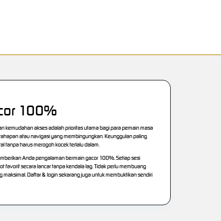
Pindai kod
untuk Un
Android 
acor 100%
an kemudahan akses adalah prioritas utama bagi para pemain masa
i tahapan atau navigasi yang membingungkan. Keunggulan paling
tal tanpa harus merogoh kocek terlalu dalam.
emberikan Anda pengalaman bermain gacor 100%. Setiap sesi
ot favorit secara lancar tanpa kendala lag. Tidak perlu membuang
maksimal. Daftar & login sekarang juga untuk membuktikan sendiri