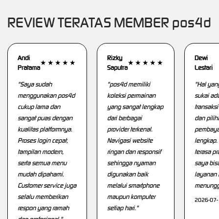
dapat langsung mengakses seluruh fitur yang tersedia di pos4d.
Tentu. Tim customer service pos4d tersedia selama 24 jam setiap
REVIEW TERATAS MEMBER pos4d
hari untuk membantu berbagai kebutuhan pengguna, mulai dari
proses pendaftaran, informasi akun, kendala teknis, hingga
pertanyaan umum. Layanan dapat dihubungi melalui Live Chat
maupun media komunikasi resmi yang tersedia di platform.
Andi
Rizky
Dewi
★★★★★
★★★★★
Pratama
Saputra
Lestari
"Saya sudah
"pos4d memiliki
"Hal yan
menggunakan pos4d
koleksi permainan
sukai ad
cukup lama dan
yang sangat lengkap
transaks
sangat puas dengan
dari berbagai
dan pili
kualitas platformnya.
provider terkenal.
pembaya
Proses login cepat,
Navigasi website
lengkap.
tampilan modern,
ringan dan responsif
terasa pr
serta semua menu
sehingga nyaman
saya bis
mudah dipahami.
digunakan baik
layanan 
Customer service juga
melalui smartphone
menungg
selalu memberikan
maupun komputer
2026-07-
respon yang ramah
setiap hari."