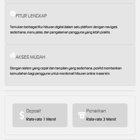
FITUR LENGKAP
Temukan berbagai fitur hiburan digital dalam satu platform dengan navigasi
sederhana, menu jelas, dan pengalaman pengguna yang lebih praktis.
AKSES MUDAH
Dengan sistem yang cepat dan tampilan yang sederhana, pos4d memberikan
kemudahan bagi pengguna untuk menikmati hiburan online masa kini.
Deposit
Penarikan
Rata-rata 1 Menit
Rata-rata 3 Menit