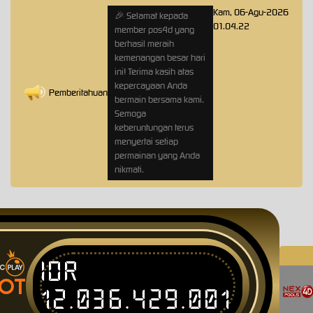
Kam, 06-Agu-2026
🎉 Selamat kepada
01.04.23
member pos4d yang
berhasil meraih
kemenangan besar hari
ini! Terima kasih atas
kepercayaan Anda
Pemberitahuan
bermain bersama kami.
Semoga
keberuntungan terus
menyertai setiap
permainan yang Anda
nikmati.
IDR
OT
12.036.431.370