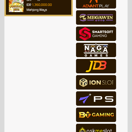
IDR
1,360,000.00
Mahjong Ways
bgz****8
IDR
1,025,000.00
Wild Bandito
p***t
IDR
1,023,550.00
Sweet Bonanza 1000
du****e
IDR
1,009,440.00
Mahjong Wins 3 – Black
Scatter
ciab****g
IDR
815,000.00
Mahjong Ways 2
p***t
IDR
674,900.00
Sweet Bonanza 1000
mazd****9