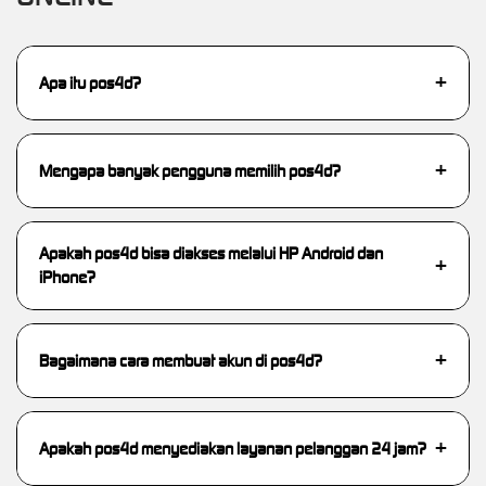
+
Apa itu pos4d?
pos4d merupakan platform hiburan online yang menghadirkan
+
berbagai pilihan permainan digital dengan teknologi modern,
Mengapa banyak pengguna memilih pos4d?
tampilan responsif, serta sistem yang mudah digunakan. Platform ini
dirancang agar pengguna dapat menikmati pengalaman yang
nyaman melalui desktop maupun smartphone dengan performa
pos4d menawarkan antarmuka yang sederhana, proses akses yang
Apakah pos4d bisa diakses melalui HP Android dan
yang stabil.
cepat, pilihan permainan yang lengkap, serta dukungan layanan
+
iPhone?
pelanggan selama 24 jam. Kombinasi tersebut menjadikan platform
ini sebagai salah satu pilihan favorit bagi pengguna yang
mengutamakan kenyamanan dan kemudahan.
Ya. pos4d telah dioptimalkan untuk berbagai perangkat seperti
+
Android, iPhone, tablet, dan komputer. Pengguna tidak perlu
Bagaimana cara membuat akun di pos4d?
khawatir mengenai tampilan maupun performa karena seluruh fitur
dapat berjalan dengan baik pada berbagai ukuran layar.
Untuk membuat akun, cukup klik tombol Daftar, isi data yang diminta
+
secara lengkap, buat username dan password yang aman, lalu
Apakah pos4d menyediakan layanan pelanggan 24 jam?
selesaikan proses verifikasi. Setelah akun berhasil dibuat, pengguna