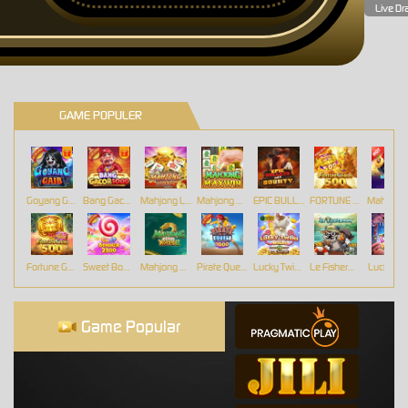
Live Dr
GAME POPULER
Goyang Gaib
Bang Gacor 1000
Mahjong Legend
Mahjong MaxWin
EPIC BULLETS &BOUNTY
FORTUNE GARUDA 500
Mahj
Fortune Gems 500
Sweet Bonanza 2500
Mahjong Ways 2
Pirate Quest 1000
Lucky Twins Wilds
Le Fisherman
Lucky Ne
Game Popular