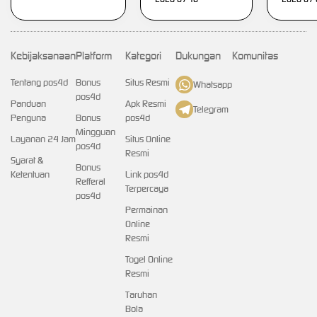
Kebijaksanaan
Platform
Kategori
Dukungan
Komunitas
Tentang pos4d
Bonus
Situs Resmi
Whatsapp
pos4d
Panduan
Apk Resmi
Telegram
Penguna
Bonus
pos4d
Mingguan
Layanan 24 Jam
Situs Online
pos4d
Resmi
Syarat &
Bonus
Ketentuan
Link pos4d
Refferal
Terpercaya
pos4d
Permainan
Online
Resmi
Togel Online
Resmi
Taruhan
Bola