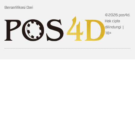
Bersertifikasi Dari
©2026 pos4d.
Hak cipta
dilindungi |
18+