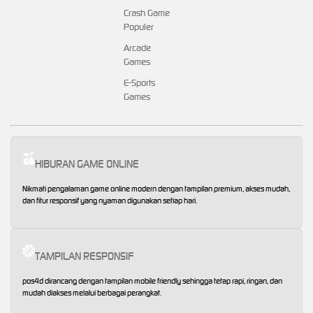
Populer
Arcade
Games
E-Sports
Games
HIBURAN GAME ONLINE
Nikmati pengalaman game online modern dengan tampilan premium, akses mudah,
dan fitur responsif yang nyaman digunakan setiap hari.
TAMPILAN RESPONSIF
pos4d dirancang dengan tampilan mobile friendly sehingga tetap rapi, ringan, dan
mudah diakses melalui berbagai perangkat.