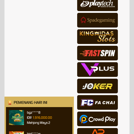
PEMENANG HARI INI
bgz****8
IDR
1,916,000.00
Mahjong Ways 2
bint****m
IDR
1,360,000.00