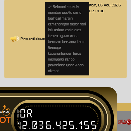
Kam, 06-Agu-
🎉 Selamat kepada
2026 02.14.01
member pos4d yang
berhasil meraih
kemenangan besar hari
ini! Terima kasih atas
Pemberitahuan
kepercayaan Anda
bermain bersama kami.
Semoga keberuntungan
terus menyertai setiap
permainan yang Anda
nikmati.
IDR
OT
12.036.427.221
Live Dr