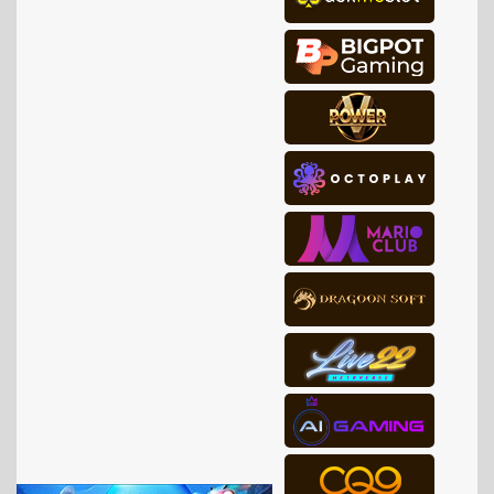
Mahjong Wins 2
p***t
IDR
442,800.00
Sweet Bonanza 1000
du****e
IDR
432,440.00
Mahjong Wins 3 – Black
Scatter