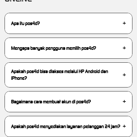
+
Apa itu pos4d?
pos4d merupakan platform hiburan online yang menghadirkan
+
berbagai pilihan permainan digital dengan teknologi modern,
Mengapa banyak pengguna memilih pos4d?
tampilan responsif, serta sistem yang mudah digunakan. Platform ini
dirancang agar pengguna dapat menikmati pengalaman yang
nyaman melalui desktop maupun smartphone dengan performa
pos4d menawarkan antarmuka yang sederhana, proses akses yang
Apakah pos4d bisa diakses melalui HP Android dan
yang stabil.
cepat, pilihan permainan yang lengkap, serta dukungan layanan
+
iPhone?
pelanggan selama 24 jam. Kombinasi tersebut menjadikan platform
ini sebagai salah satu pilihan favorit bagi pengguna yang
mengutamakan kenyamanan dan kemudahan.
Ya. pos4d telah dioptimalkan untuk berbagai perangkat seperti
+
Android, iPhone, tablet, dan komputer. Pengguna tidak perlu
Bagaimana cara membuat akun di pos4d?
khawatir mengenai tampilan maupun performa karena seluruh fitur
dapat berjalan dengan baik pada berbagai ukuran layar.
Untuk membuat akun, cukup klik tombol Daftar, isi data yang diminta
+
secara lengkap, buat username dan password yang aman, lalu
Apakah pos4d menyediakan layanan pelanggan 24 jam?
selesaikan proses verifikasi. Setelah akun berhasil dibuat, pengguna
dapat langsung mengakses seluruh fitur yang tersedia di pos4d.