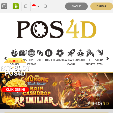
MASUK
DAFTAR
HOT
SLOTS
LIVE
RACE
TOGEL
OLAHRAGA
CRASH
ARCADE
E-
SABUNG
PROM
GAMES
CASINO
GAME
SPORTS
AYAM