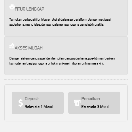
FITUR LENGKAP
Temukan berbagai fitur hiburan digital dalam satu platform dengan navigasi
sederhana, menu jelas, dan pengalaman pengguna yang lebih praktis.
AKSES MUDAH
Dengan sistem yang cepat dan tampilan yang sederhana, pos4d memberikan
kemudahan bagi pengguna untuk menikmati hiburan online masa kini.
Deposit
Penarikan
Rata-rata 1 Menit
Rata-rata 3 Menit