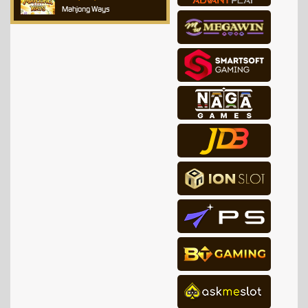
Mahjong Ways
bgz****8
IDR
1,025,000.00
Wild Bandito
p***t
IDR
1,023,550.00
Sweet Bonanza 1000
du****e
IDR
1,009,440.00
Mahjong Wins 3 – Black
Scatter
ciab****g
IDR
815,000.00
Mahjong Ways 2
p***t
IDR
674,900.00
Sweet Bonanza 1000
mazd****9
IDR
488,800.00