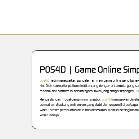
du****e
IDR
432,440.00
Mahjong Wins 3 – Black Scatter
POS4D | Game Online Sim
pos4d
hadir menawarkan pengalaman main game online yang benar-be
kini. Oleh karena itu, platform ini dirancang dengan antarmuka ya
menarik dari platform ini adalah syarat awal yang sangat terjangkau.
Hanya dengan modal yang minim tersebut,
pos 4d
menyajikan dereta
permainan didukung oleh server yang stabil dan responsif di berbagai
waktu, proses pembuatan akun dan akses masuk dibuat sesingkat mung
keseruannya!