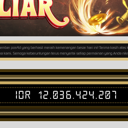
mber pos4d yang berhasil meraih kemenangan besar hari ini! Terima kasih atas
a kami. Semoga keberuntungan terus menyertai setiap permainan yang Anda nikm
IDR 12.036.427.533