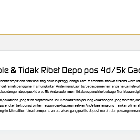
ple & Tidak Ribet Depo pos 4d/5k G
nar simple dan tidak ribet bagi seluruh penggunanya. Kami memahami bahwa efisiensi waktu d
ng sangat ramah pengguna, memungkinkan Anda menelusuri berbagai permainan tanpa harus melalu
 Cukup dengan depo pos 4d atau 5k, Anda sudah memiliki akses penuh ke berbagai fitur hiburan digi
n permainan yang telah dioptimalkan untuk memberikan peluang kemenangan yang fantastis, m
 perangkat, baik ponsel pintar maupun desktop, memastikan Anda bisa langsung mainkan pilihan sl
kin. Nikmati kombinasi sempurna antara akses yang praktis, deposit murah, dan peluang menang 