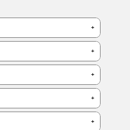
+
f, serta sistem yang mudah digunakan. Platform ini
+
an selama 24 jam. Kombinasi tersebut menjadikan platform
+
ai tampilan maupun performa karena seluruh fitur dapat
+
proses verifikasi. Setelah akun berhasil dibuat, pengguna
+