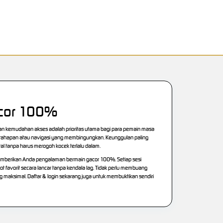
Pindai kod
untuk Un
Android 
acor 100%
an kemudahan akses adalah prioritas utama bagi para pemain masa
i tahapan atau navigasi yang membingungkan. Keunggulan paling
tal tanpa harus merogoh kocek terlalu dalam.
emberikan Anda pengalaman bermain gacor 100%. Setiap sesi
ot favorit secara lancar tanpa kendala lag. Tidak perlu membuang
maksimal. Daftar & login sekarang juga untuk membuktikan sendiri