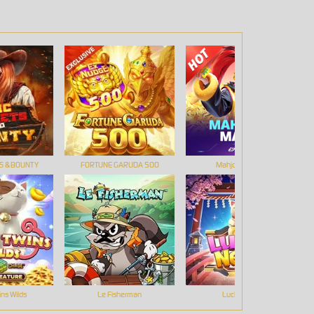
TS &BOUNTY
FORTUNE GARUDA 500
Mahjong Magic
ns Wilds
Le Fisherman
Lucky Neko