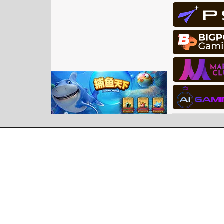
IDR
1,025,000.00
Wild Bandito
p***t
IDR
1,023,550.00
Sweet Bonanza 1000
du****e
IDR
1,009,440.00
Mahjong Wins 3 – Black Scatter
ciab****g
IDR
815,000.00
Mahjong Ways 2
p***t
IDR
674,900.00
Sweet Bonanza 1000
mazd****9
IDR
488,800.00
Mahjong Wins 2
p***t
IDR
442,800.00
Sweet Bonanza 1000