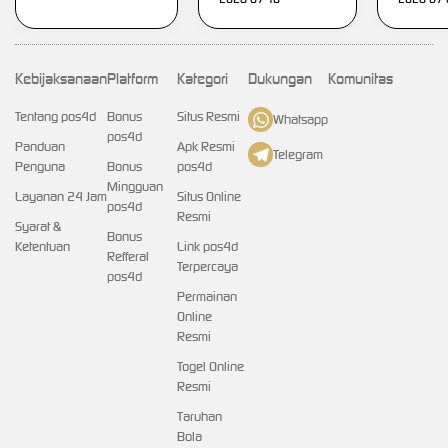
Kebijaksanaan
Platform
Kategori
Dukungan
Komunitas
Tentang pos4d
Bonus
Situs Resmi
Whatsapp
pos4d
Panduan
Apk Resmi
Telegram
Penguna
Bonus
pos4d
Mingguan
Layanan 24 Jam
Situs Online
pos4d
Resmi
Syarat &
Bonus
Ketentuan
Link pos4d
Refferal
Terpercaya
pos4d
Permainan
Online
Resmi
Togel Online
Resmi
Taruhan
Bola
Crash Game