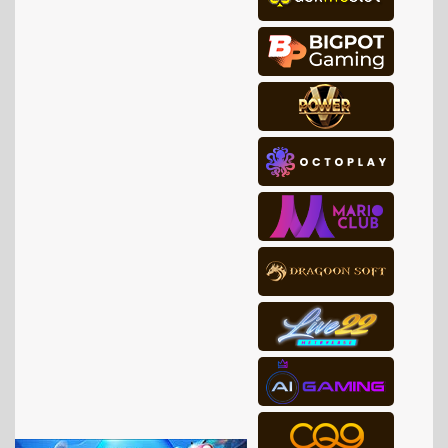
Mahjong Wins 2
p***t
IDR
442,800.00
Sweet Bonanza 1000
du****e
IDR
432,440.00
Mahjong Wins 3 – Black
Scatter