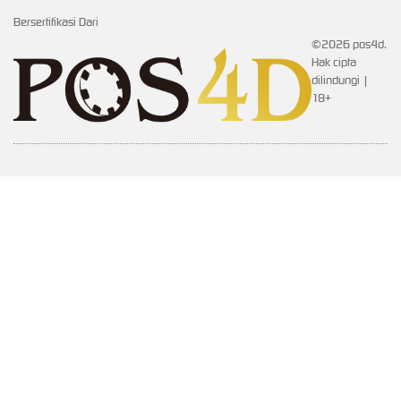
Bersertifikasi Dari
©2026 pos4d.
Hak cipta
dilindungi |
18+