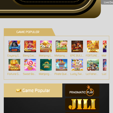
GAME POPULER
Goyang Gaib
Bang Gacor 1000
Mahjong Legend
Mahjong MaxWin
EPIC BULLETS &BOUNTY
FORTUNE GARUDA 500
Mahj
Fortune Gems 500
Sweet Bonanza 2500
Mahjong Ways 2
Pirate Quest 1000
Lucky Twins Wilds
Le Fisherman
Lucky Ne
Game Popular