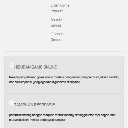
Populer
Arcade
Games
E-Sports
Games
HIBURAN GAME ONLINE
Nikmati pengalaman game online modern dengan tampilan premium, akses mudah,
dan fitur responsif yang nyaman digunakan setiap hari.
TAMPILAN RESPONSIF
pos4d dirancang dengan tampilan mobile friendly sehingga tetap rapi, ringan, dan
mudah diakses melalui berbagai perangkat.