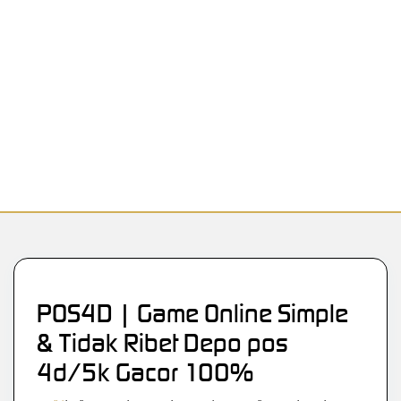
P
A
POS4D | Game Online Simple
& Tidak Ribet Depo pos
4d/5k Gacor 100%
pos4d
hadir menawarkan pengalaman main game online yang benar-benar