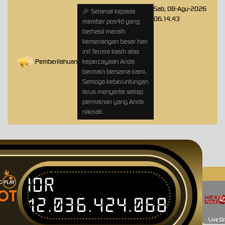
Sab, 08-Agu-2026
🎉 Selamat kepada
06.14.44
member pos4d yang
berhasil meraih
kemenangan besar hari
ini! Terima kasih atas
Pemberitahuan
kepercayaan Anda
bermain bersama kami.
Semoga keberuntungan
terus menyertai setiap
permainan yang Anda
nikmati.
IDR
OT
12.036.426.495
Live D