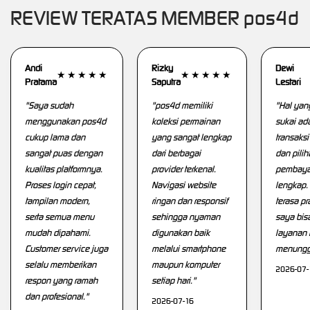
Tentu. Tim customer service pos4d tersedia selama 24 jam setiap
REVIEW TERATAS MEMBER pos4d
hari untuk membantu berbagai kebutuhan pengguna, mulai dari
proses pendaftaran, informasi akun, kendala teknis, hingga
pertanyaan umum. Layanan dapat dihubungi melalui Live Chat
maupun media komunikasi resmi yang tersedia di platform.
Andi
Rizky
Dewi
★★★★★
★★★★★
Pratama
Saputra
Lestari
"Saya sudah
"pos4d memiliki
"Hal yan
menggunakan pos4d
koleksi permainan
sukai ad
cukup lama dan
yang sangat lengkap
transaks
sangat puas dengan
dari berbagai
dan pili
kualitas platformnya.
provider terkenal.
pembaya
Proses login cepat,
Navigasi website
lengkap.
tampilan modern,
ringan dan responsif
terasa pr
serta semua menu
sehingga nyaman
saya bis
mudah dipahami.
digunakan baik
layanan 
Customer service juga
melalui smartphone
menungg
selalu memberikan
maupun komputer
2026-07-
respon yang ramah
setiap hari."
dan profesional."
2026-07-16