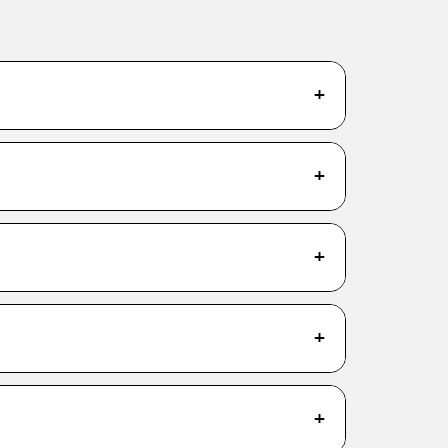
+
f, serta sistem yang mudah digunakan. Platform ini
+
an selama 24 jam. Kombinasi tersebut menjadikan platform
+
ai tampilan maupun performa karena seluruh fitur dapat
+
proses verifikasi. Setelah akun berhasil dibuat, pengguna
+