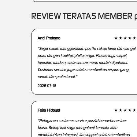
Tentu. Tim customer service pos4d tersedia selama 24 jam 
REVIEW TERATAS MEMBER 
umum. Layanan dapat dihubungi melalui Live Chat maupun m
Andi Pratama
★★★★★
"Saya sudah menggunakan pos4d cukup lama dan sangat
puas dengan kualitas platformnya. Proses login cepat,
tampilan modern, serta semua menu mudah dipahami.
Customer service juga selalu memberikan respon yang
ramah dan profesional."
2026-07-18
Fajar Hidayat
★★★★★
"Pelayanan customer service pos4d benar-benar luar
biasa. Setiap kali saya mengalami kendala atau
membutuhkan informasi, tim support selalu memberikan