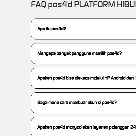
FAQ pos4d PLATFORM HIBU
Apa itu pos4d?
pos4d merupakan platform hiburan online yang menghadirkan
dirancang agar pengguna dapat menikmati pengalaman ya
Mengapa banyak pengguna memilih pos4d?
pos4d menawarkan antarmuka yang sederhana, proses akses
ini sebagai salah satu pilihan favorit bagi pengguna y
Apakah pos4d bisa diakses melalui HP Android dan
Ya. pos4d telah dioptimalkan untuk berbagai perangkat sep
berjalan dengan baik pada berbagai ukuran layar.
Bagaimana cara membuat akun di pos4d?
Untuk membuat akun, cukup klik tombol Daftar, isi data yan
dapat langsung mengakses seluruh fitur yang tersedia di p
Apakah pos4d menyediakan layanan pelanggan 24