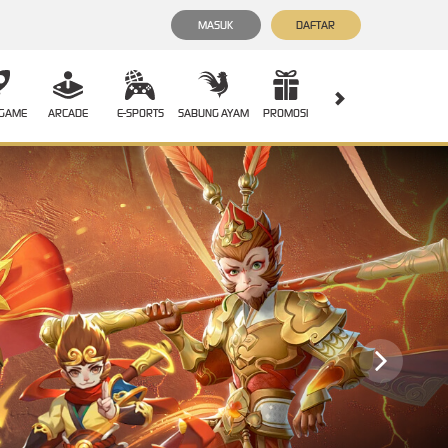
MASUK
DAFTAR
 GAME
ARCADE
E-SPORTS
SABUNG AYAM
PROMOSI