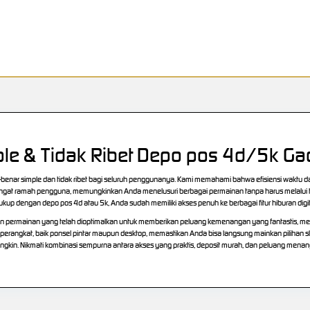
ple & Tidak Ribet Depo pos 4d/5k G
nar simple dan tidak ribet bagi seluruh penggunanya. Kami memahami bahwa efisiensi waktu d
ng sangat ramah pengguna, memungkinkan Anda menelusuri berbagai permainan tanpa harus melalu
 Cukup dengan depo pos 4d atau 5k, Anda sudah memiliki akses penuh ke berbagai fitur hiburan digi
n permainan yang telah dioptimalkan untuk memberikan peluang kemenangan yang fantastis, m
 perangkat, baik ponsel pintar maupun desktop, memastikan Anda bisa langsung mainkan pilihan sl
kin. Nikmati kombinasi sempurna antara akses yang praktis, deposit murah, dan peluang menang 