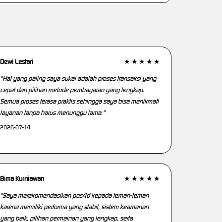
aftaran, informasi akun, kendala teknis, hingga pertanyaan
Dewi Lestari
★★★★★
"Hal yang paling saya sukai adalah proses transaksi yang
cepat dan pilihan metode pembayaran yang lengkap.
Semua proses terasa praktis sehingga saya bisa menikmati
layanan tanpa harus menunggu lama."
2026-07-14
Bima Kurniawan
★★★★★
"Saya merekomendasikan pos4d kepada teman-teman
karena memiliki performa yang stabil, sistem keamanan
yang baik, pilihan permainan yang lengkap, serta