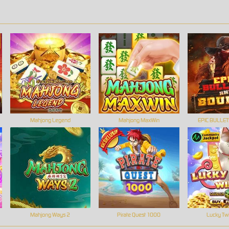
Mahjong Legend
Mahjong MaxWin
EPIC BULLE
Mahjong Ways 2
Pirate Quest 1000
Lucky Twi