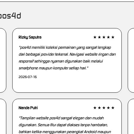
setiap hari untuk membantu berbagai kebutuhan pengguna, mulai dari proses pend
pos4d
edia komunikasi resmi yang tersedia di platform.
Rizky Saputra
★★★★★
"pos4d memiliki koleksi permainan yang sangat lengkap
dari berbagai provider terkenal. Navigasi website ringan dan
responsif sehingga nyaman digunakan baik melalui
smartphone maupun komputer setiap hari."
2026-07-16
Nanda Putri
★★★★★
"Tampilan website pos4d sangat elegan dan mudah
digunakan. Semua fitur dapat diakses tanpa hambatan,
bahkan ketika menggunakan perangkat Android maupun