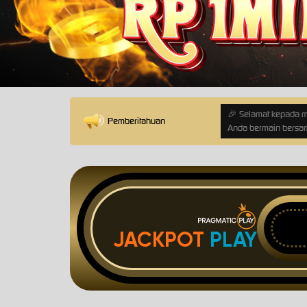
🎉 Selamat kepada m
Pemberitahuan
Anda bermain bersam
JACKPOT
PLAY