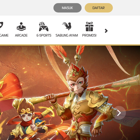
MASUK
DAFTAR
 GAME
ARCADE
E-SPORTS
SABUNG AYAM
PROMOSI