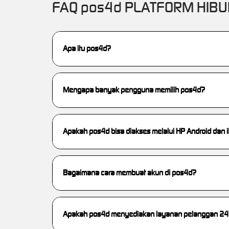
FAQ pos4d PLATFORM HIBU
Apa itu pos4d?
pos4d merupakan platform hiburan online yang menghadirkan
dirancang agar pengguna dapat menikmati pengalaman ya
Mengapa banyak pengguna memilih pos4d?
pos4d menawarkan antarmuka yang sederhana, proses akses
ini sebagai salah satu pilihan favorit bagi pengguna y
Apakah pos4d bisa diakses melalui HP Android dan
Ya. pos4d telah dioptimalkan untuk berbagai perangkat sep
berjalan dengan baik pada berbagai ukuran layar.
Bagaimana cara membuat akun di pos4d?
Untuk membuat akun, cukup klik tombol Daftar, isi data yan
dapat langsung mengakses seluruh fitur yang tersedia di p
Apakah pos4d menyediakan layanan pelanggan 24