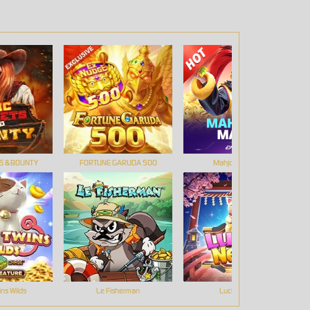
TS &BOUNTY
FORTUNE GARUDA 500
Mahjong Magic
ns Wilds
Le Fisherman
Lucky Neko