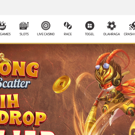
 GAMES
SLOTS
LIVE CASINO
RACE
TOGEL
OLAHRAGA
CRASH