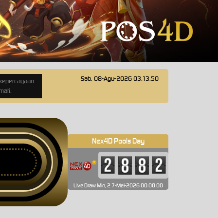
Sab, 08-Agu-2026 03.13.51
 kepercayaan
mati.
Nex4D Pools Day
Live Draw Min, 2 7-Mei-2026 00.00.00