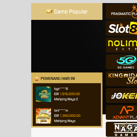
Game Popular
PEMENANG HARI INI
bgz****8
IDR
1,916,000.00
Mahjong Ways 2
bint****m
IDR
1,360,000.00
Mahjong Ways
bgz****8