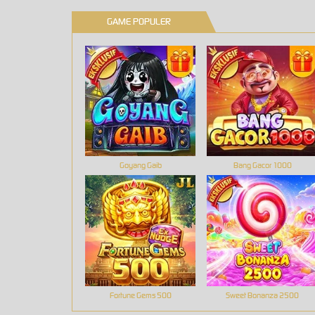
GAME POPULER
Goyang Gaib
Bang Gacor 1000
Fortune Gems 500
Sweet Bonanza 2500