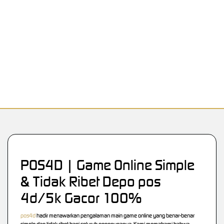
P
A
POS4D | Game Online Simple
& Tidak Ribet Depo pos
4d/5k Gacor 100%
pos4d
hadir menawarkan pengalaman main game online yang benar-benar