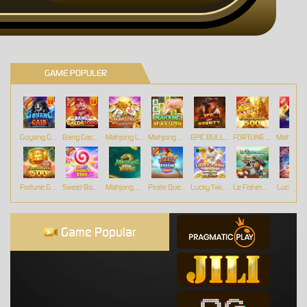
GAME POPULER
Goyang Gaib
Bang Gacor 1000
Mahjong Legend
Mahjong MaxWin
EPIC BULLETS &BOUNTY
FORTUNE GARUDA 500
Mahj
Fortune Gems 500
Sweet Bonanza 2500
Mahjong Ways 2
Pirate Quest 1000
Lucky Twins Wilds
Le Fisherman
Lucky Ne
Game Popular