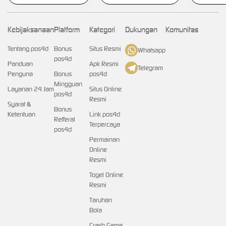
Kebijaksanaan
Platform
Kategori
Dukungan
Komunitas
Tentang pos4d
Bonus
Situs Resmi
Whatsapp
pos4d
Panduan
Apk Resmi
Telegram
Penguna
Bonus
pos4d
Mingguan
Layanan 24 Jam
Situs Online
pos4d
Resmi
Syarat &
Bonus
Ketentuan
Link pos4d
Refferal
Terpercaya
pos4d
Permainan
Online
Resmi
Togel Online
Resmi
Taruhan
Bola
Crash Game