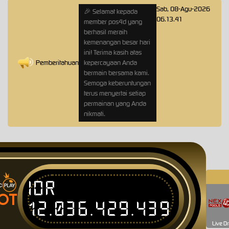
Sab, 08-Agu-2026
🎉 Selamat kepada
06.13.42
member pos4d yang
berhasil meraih
kemenangan besar hari
ini! Terima kasih atas
Pemberitahuan
kepercayaan Anda
bermain bersama kami.
Semoga keberuntungan
terus menyertai setiap
permainan yang Anda
nikmati.
IDR
POT
12.036.431.163
Live Dr