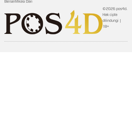
Bersertifikasi Dari
©2026 pos4d.
Hak cipta
dilindungi |
18+