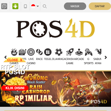
MASUK
DAFTAR
HOT
SLOTS
LIVE
RACE
TOGEL
OLAHRAGA
CRASH
ARCADE
E-
SABUNG
PROM
GAMES
CASINO
GAME
SPORTS
AYAM