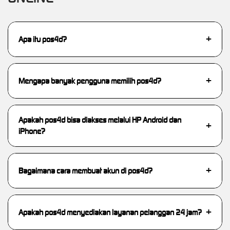
+
Apa itu pos4d?
pos4d merupakan platform hiburan online yang menghadirkan
+
berbagai pilihan permainan digital dengan teknologi modern,
Mengapa banyak pengguna memilih pos4d?
tampilan responsif, serta sistem yang mudah digunakan. Platform ini
dirancang agar pengguna dapat menikmati pengalaman yang
nyaman melalui desktop maupun smartphone dengan performa
pos4d menawarkan antarmuka yang sederhana, proses akses yang
Apakah pos4d bisa diakses melalui HP Android dan
yang stabil.
cepat, pilihan permainan yang lengkap, serta dukungan layanan
+
iPhone?
pelanggan selama 24 jam. Kombinasi tersebut menjadikan platform
ini sebagai salah satu pilihan favorit bagi pengguna yang
mengutamakan kenyamanan dan kemudahan.
Ya. pos4d telah dioptimalkan untuk berbagai perangkat seperti
+
Android, iPhone, tablet, dan komputer. Pengguna tidak perlu
Bagaimana cara membuat akun di pos4d?
khawatir mengenai tampilan maupun performa karena seluruh fitur
dapat berjalan dengan baik pada berbagai ukuran layar.
Untuk membuat akun, cukup klik tombol Daftar, isi data yang diminta
+
secara lengkap, buat username dan password yang aman, lalu
Apakah pos4d menyediakan layanan pelanggan 24 jam?
selesaikan proses verifikasi. Setelah akun berhasil dibuat, pengguna