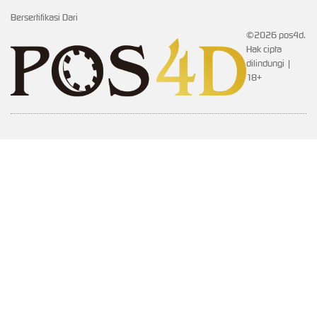
Bersertifikasi Dari
©2026 pos4d.
Hak cipta
dilindungi |
18+