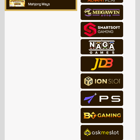
Mahjong Ways
bgz****8
IDR
1,025,000.00
Wild Bandito
p***t
IDR
1,023,550.00
Sweet Bonanza 1000
du****e
IDR
1,009,440.00
Mahjong Wins 3 – Black
Scatter
ciab****g
IDR
815,000.00
Mahjong Ways 2
p***t
IDR
674,900.00
Sweet Bonanza 1000
mazd****9
IDR
488,800.00