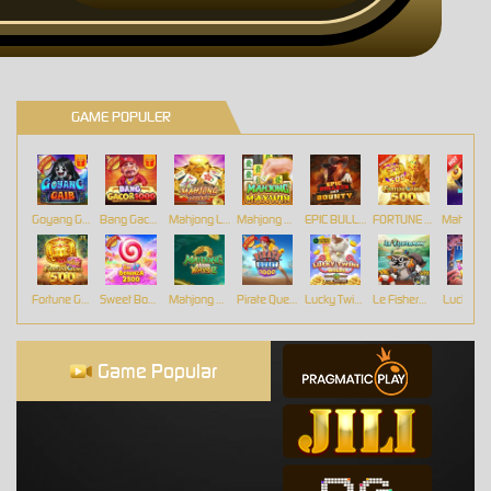
GAME POPULER
Goyang Gaib
Bang Gacor 1000
Mahjong Legend
Mahjong MaxWin
EPIC BULLETS &BOUNTY
FORTUNE GARUDA 500
Mahj
Fortune Gems 500
Sweet Bonanza 2500
Mahjong Ways 2
Pirate Quest 1000
Lucky Twins Wilds
Le Fisherman
Lucky Ne
Game Popular