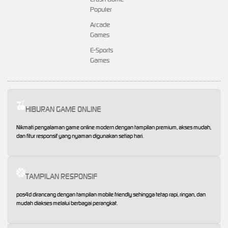
Populer
Arcade
Games
E-Sports
Games
HIBURAN GAME ONLINE
Nikmati pengalaman game online modern dengan tampilan premium, akses mudah,
dan fitur responsif yang nyaman digunakan setiap hari.
TAMPILAN RESPONSIF
pos4d dirancang dengan tampilan mobile friendly sehingga tetap rapi, ringan, dan
mudah diakses melalui berbagai perangkat.