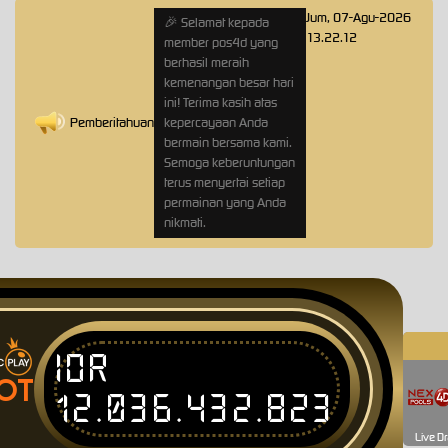
Jum, 07-Agu-2026
🎉 Selamat kepada
13.22.13
member pos4d yang
berhasil meraih
kemenangan besar hari
ini! Terima kasih atas
Pemberitahuan
kepercayaan Anda
bermain bersama kami.
Semoga keberuntungan
terus menyertai setiap
permainan yang Anda
nikmati.
IDR
OT
12.036.434.380
Live D