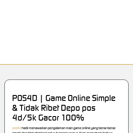
P
A
POS4D | Game Online Simple
& Tidak Ribet Depo pos
4d/5k Gacor 100%
pos4d
hadir menawarkan pengalaman main game online yang benar-benar