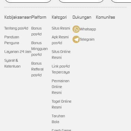
Kebijaksanaan
Platform
Kategori
Dukungan
Komunitas
Tentang pos4d
Bonus
Situs Resmi
Whatsapp
pos4d
Panduan
Apk Resmi
Telegram
Penguna
Bonus
pos4d
Mingguan
Layanan 24 Jam
Situs Online
pos4d
Resmi
Syarat &
Bonus
Ketentuan
Link pos4d
Refferal
Terpercaya
pos4d
Permainan
Online
Resmi
Togel Online
Resmi
Taruhan
Bola
Crash Game