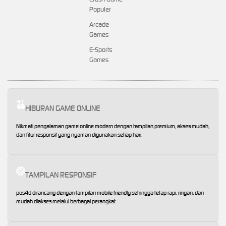
Populer
Arcade
Games
E-Sports
Games
HIBURAN GAME ONLINE
Nikmati pengalaman game online modern dengan tampilan premium, akses mudah,
dan fitur responsif yang nyaman digunakan setiap hari.
TAMPILAN RESPONSIF
pos4d dirancang dengan tampilan mobile friendly sehingga tetap rapi, ringan, dan
mudah diakses melalui berbagai perangkat.