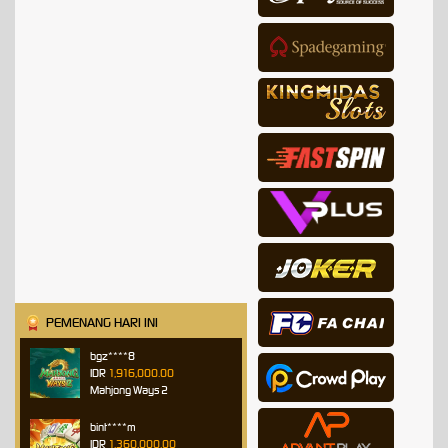
PEMENANG HARI INI
bgz****8
IDR
1,916,000.00
Mahjong Ways 2
bint****m
IDR
1,360,000.00