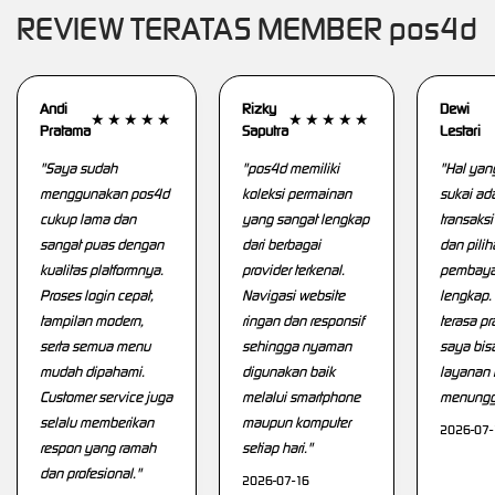
Tentu. Tim customer service pos4d tersedia selama 24 jam setiap
REVIEW TERATAS MEMBER pos4d
hari untuk membantu berbagai kebutuhan pengguna, mulai dari
proses pendaftaran, informasi akun, kendala teknis, hingga
pertanyaan umum. Layanan dapat dihubungi melalui Live Chat
maupun media komunikasi resmi yang tersedia di platform.
Andi
Rizky
Dewi
★★★★★
★★★★★
Pratama
Saputra
Lestari
"Saya sudah
"pos4d memiliki
"Hal yan
menggunakan pos4d
koleksi permainan
sukai ad
cukup lama dan
yang sangat lengkap
transaks
sangat puas dengan
dari berbagai
dan pili
kualitas platformnya.
provider terkenal.
pembaya
Proses login cepat,
Navigasi website
lengkap.
tampilan modern,
ringan dan responsif
terasa pr
serta semua menu
sehingga nyaman
saya bis
mudah dipahami.
digunakan baik
layanan 
Customer service juga
melalui smartphone
menungg
selalu memberikan
maupun komputer
2026-07-
respon yang ramah
setiap hari."
dan profesional."
2026-07-16