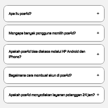
+
Apa itu pos4d?
pos4d merupakan platform hiburan online yang menghadirkan
+
berbagai pilihan permainan digital dengan teknologi modern,
Mengapa banyak pengguna memilih pos4d?
tampilan responsif, serta sistem yang mudah digunakan. Platform ini
dirancang agar pengguna dapat menikmati pengalaman yang
nyaman melalui desktop maupun smartphone dengan performa
pos4d menawarkan antarmuka yang sederhana, proses akses yang
Apakah pos4d bisa diakses melalui HP Android dan
yang stabil.
cepat, pilihan permainan yang lengkap, serta dukungan layanan
+
iPhone?
pelanggan selama 24 jam. Kombinasi tersebut menjadikan platform
ini sebagai salah satu pilihan favorit bagi pengguna yang
mengutamakan kenyamanan dan kemudahan.
Ya. pos4d telah dioptimalkan untuk berbagai perangkat seperti
+
Android, iPhone, tablet, dan komputer. Pengguna tidak perlu
Bagaimana cara membuat akun di pos4d?
khawatir mengenai tampilan maupun performa karena seluruh fitur
dapat berjalan dengan baik pada berbagai ukuran layar.
Untuk membuat akun, cukup klik tombol Daftar, isi data yang diminta
+
secara lengkap, buat username dan password yang aman, lalu
Apakah pos4d menyediakan layanan pelanggan 24 jam?
selesaikan proses verifikasi. Setelah akun berhasil dibuat, pengguna
dapat langsung mengakses seluruh fitur yang tersedia di pos4d.