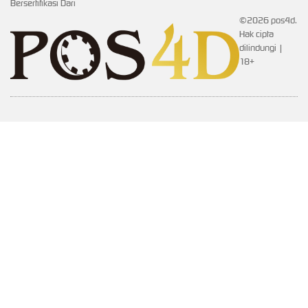
Bersertifikasi Dari
©2026 pos4d.
Hak cipta
dilindungi |
18+